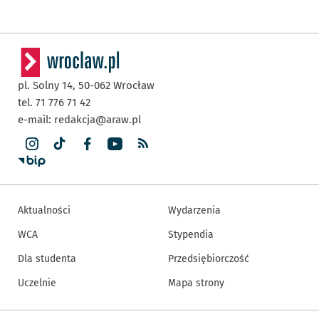
pl. Solny 14,
50-062
Wrocław
tel. 71 776 71 42
e-mail:
redakcja@araw.pl
Aktualności
Wydarzenia
WCA
Stypendia
Dla studenta
Przedsiębiorczość
Uczelnie
Mapa strony