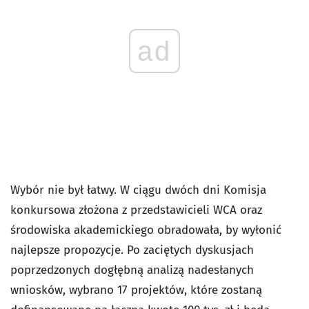
ad
Wybór nie był łatwy. W ciągu dwóch dni Komisja
konkursowa złożona z przedstawicieli WCA oraz
środowiska akademickiego obradowała, by wyłonić
najlepsze propozycje. Po zaciętych dyskusjach
poprzedzonych dogłębną analizą nadesłanych
wniosków, wybrano 17 projektów, które zostaną