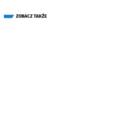
ZOBACZ TAKŻE