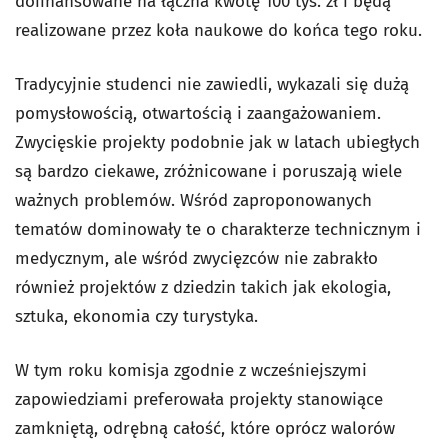
dofinansowane na łączna kwotę 100 tys. zł i będą
realizowane przez koła naukowe do końca tego roku.
Tradycyjnie studenci nie zawiedli, wykazali się dużą
pomysłowością, otwartością i zaangażowaniem.
Zwycięskie projekty podobnie jak w latach ubiegłych
są bardzo ciekawe, zróżnicowane i poruszają wiele
ważnych problemów. Wśród zaproponowanych
tematów dominowały te o charakterze technicznym i
medycznym, ale wśród zwycięzców nie zabrakło
również projektów z dziedzin takich jak ekologia,
sztuka, ekonomia czy turystyka.
W tym roku komisja zgodnie z wcześniejszymi
zapowiedziami preferowała projekty stanowiące
zamkniętą, odrębną całość, które oprócz walorów