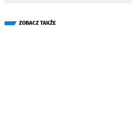
ZOBACZ TAKŻE