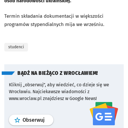
osób narodowości ukraińskiej.
Termin składania dokumentacji w większości
programów stypendialnych mija we wrześniu.
studenci
BĄDŹ NA BIEŻĄCO Z WROCŁAWIEM!
Kliknij „obserwuj”, aby wiedzieć, co dzieje się we
Wrocławiu.
Najciekawsze wiadomości z
www.wroclaw.pl znajdziesz w Google News!
profil
google news
serwisu wroclaw
Obserwuj