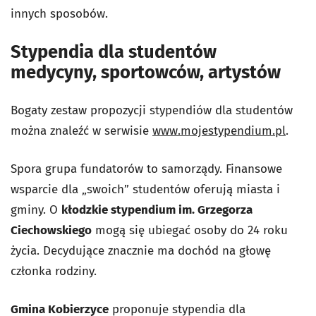
innych sposobów.
Stypendia dla studentów
medycyny, sportowców, artystów
Bogaty zestaw propozycji stypendiów dla studentów
można znaleźć w serwisie
www.mojestypendium.pl
.
Spora grupa fundatorów to samorządy. Finansowe
wsparcie dla „swoich” studentów oferują miasta i
gminy. O
kłodzkie stypendium im. Grzegorza
Ciechowskiego
mogą się ubiegać osoby do 24 roku
życia. Decydujące znacznie ma dochód na głowę
członka rodziny.
Gmina Kobierzyce
proponuje stypendia dla