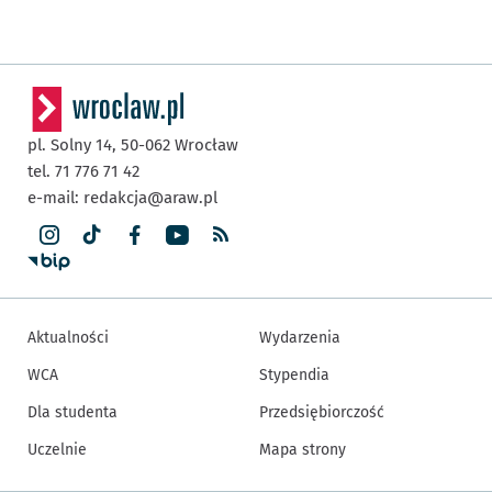
pl. Solny 14,
50-062
Wrocław
tel. 71 776 71 42
e-mail:
redakcja@araw.pl
Aktualności
Wydarzenia
WCA
Stypendia
Dla studenta
Przedsiębiorczość
Uczelnie
Mapa strony