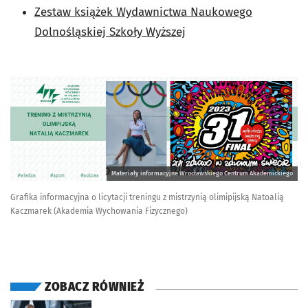
Zestaw książek Wydawnictwa Naukowego
Dolnośląskiej Szkoły Wyższej
Materiały informacyjne Wrocławskiego Centrum Akademickiego
Grafika informacyjna o licytacji treningu z mistrzynią olimipijską Natoalią
Kaczmarek (Akademia Wychowania Fizycznego)
ZOBACZ RÓWNIEŻ