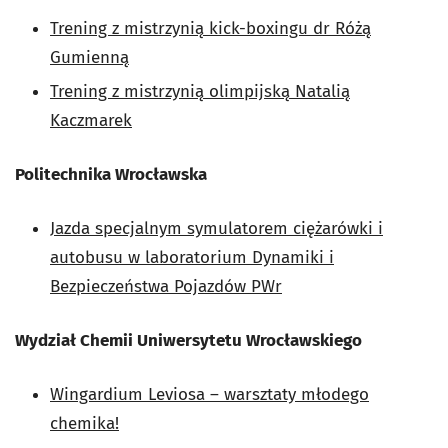
Trening z mistrzynią kick-boxingu dr Różą
Gumienną
Trening z mistrzynią olimpijską Natalią
Kaczmarek
Politechnika Wrocławska
Jazda specjalnym symulatorem ciężarówki i
autobusu w laboratorium Dynamiki i
Bezpieczeństwa Pojazdów PWr
Wydział Chemii Uniwersytetu Wrocławskiego
Wingardium Leviosa – warsztaty młodego
chemika!