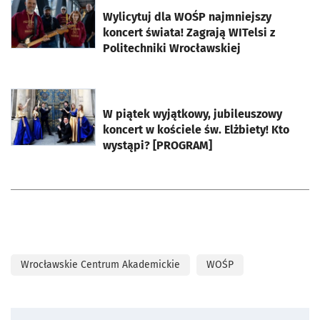
otworzy się w nowej karcie
Wylicytuj dla WOŚP najmniejszy
koncert świata! Zagrają WITelsi z
Politechniki Wrocławskiej
otworzy się w nowej karcie
W piątek wyjątkowy, jubileuszowy
koncert w kościele św. Elżbiety! Kto
wystąpi? [PROGRAM]
Wrocławskie Centrum Akademickie
WOŚP