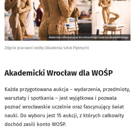
Materiały informacyjne Wrocławskiego Centrum Akademickiego
Zdjęcie pracowni rzeźby (Akademia Sztuk Pięknych)
Akademicki Wrocław dla WOŚP
Każda przygotowana aukcja – wydarzenia, przedmioty,
warsztaty i spotkania – jest wyjątkowa i pozwala
poznać wrocławskie uczelnie oraz fascynujący świat
nauki. Do wyboru jest 15 aukcji, z których całkowity
dochód zasili konto WOŚP.