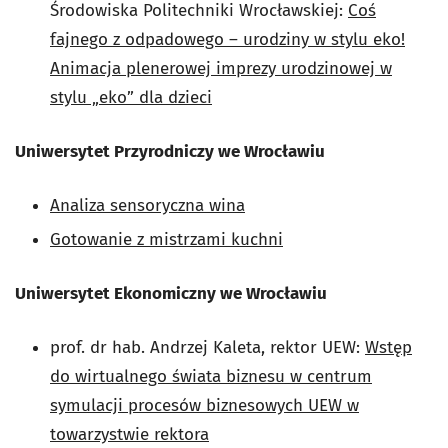
Środowiska Politechniki Wrocławskiej:
Coś
fajnego z odpadowego – urodziny w stylu eko!
Animacja plenerowej imprezy urodzinowej w
stylu „eko” dla dzieci
Uniwersytet Przyrodniczy we Wrocławiu
Analiza sensoryczna wina
Gotowanie z mistrzami kuchni
Uniwersytet Ekonomiczny we Wrocławiu
prof. dr hab. Andrzej Kaleta, rektor UEW:
Wstęp
do wirtualnego świata biznesu w centrum
symulacji procesów biznesowych UEW w
towarzystwie rektora