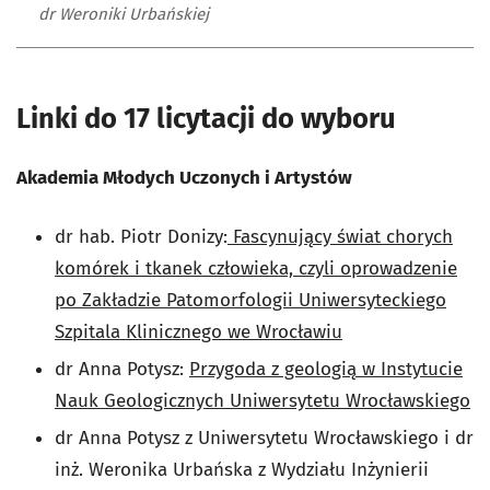
dr Weroniki Urbańskiej
Linki do 17 licytacji do wyboru
Akademia Młodych Uczonych i Artystów
dr hab. Piotr Donizy:
Fascynujący świat chorych
komórek i tkanek człowieka, czyli oprowadzenie
po Zakładzie Patomorfologii Uniwersyteckiego
Szpitala Klinicznego we Wrocławiu
dr Anna Potysz:
Przygoda z geologią w Instytucie
Nauk Geologicznych Uniwersytetu Wrocławskiego
dr Anna Potysz z Uniwersytetu Wrocławskiego i dr
inż. Weronika Urbańska z Wydziału Inżynierii