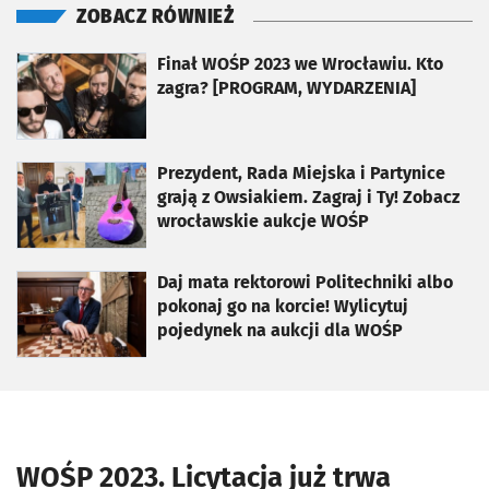
ZOBACZ RÓWNIEŻ
otworzy się w nowej karcie
Finał WOŚP 2023 we Wrocławiu. Kto
zagra? [PROGRAM, WYDARZENIA]
otworzy się w nowej karcie
Prezydent, Rada Miejska i Partynice
grają z Owsiakiem. Zagraj i Ty! Zobacz
wrocławskie aukcje WOŚP
otworzy się w nowej karcie
Daj mata rektorowi Politechniki albo
pokonaj go na korcie! Wylicytuj
pojedynek na aukcji dla WOŚP
WOŚP 2023. Licytacja już trwa