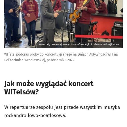
Materiały promocyjne Wydziału Informatyki i Telekomunikacji na PWr
WITelsi podczas próby do koncertu granego na Dniach Aktywności WIT na
Politechnice Wrocławskiej, październiku 2022
Jak może wyglądać koncert
WITelsów?
W repertuarze zespołu jest przede wszystkim muzyka
rockandrollowo-beatlesowa.