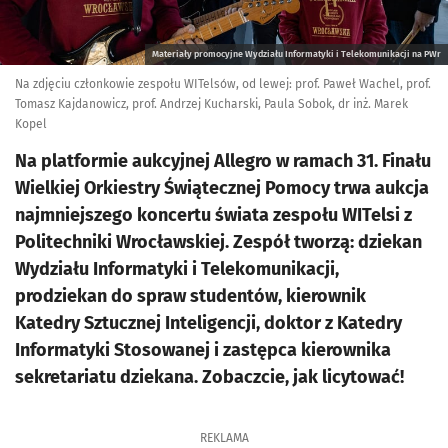
Materiały promocyjne Wydziału Informatyki i Telekomunikacji na PWr
Na zdjęciu członkowie zespołu WITelsów, od lewej: prof. Paweł Wachel, prof.
Tomasz Kajdanowicz, prof. Andrzej Kucharski, Paula Sobok, dr inż. Marek
Kopel
Na platformie aukcyjnej Allegro w ramach 31. Finału
Wielkiej Orkiestry Świątecznej Pomocy trwa aukcja
najmniejszego koncertu świata zespołu WITelsi z
Politechniki Wrocławskiej. Zespół tworzą: dziekan
Wydziału Informatyki i Telekomunikacji,
prodziekan do spraw studentów, kierownik
Katedry Sztucznej Inteligencji, doktor z Katedry
Informatyki Stosowanej i zastępca kierownika
sekretariatu dziekana. Zobaczcie, jak licytować!
REKLAMA