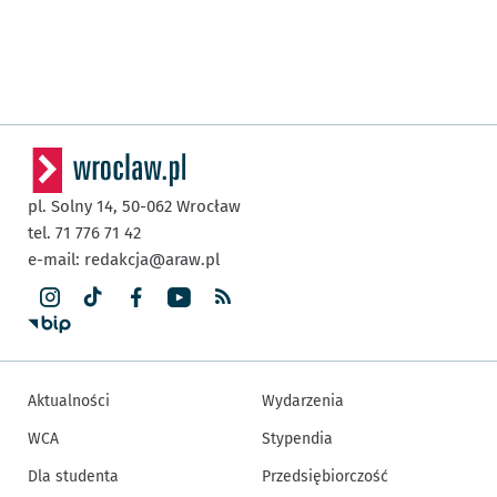
pl. Solny 14,
50-062
Wrocław
tel. 71 776 71 42
e-mail:
redakcja@araw.pl
Aktualności
Wydarzenia
WCA
Stypendia
Dla studenta
Przedsiębiorczość