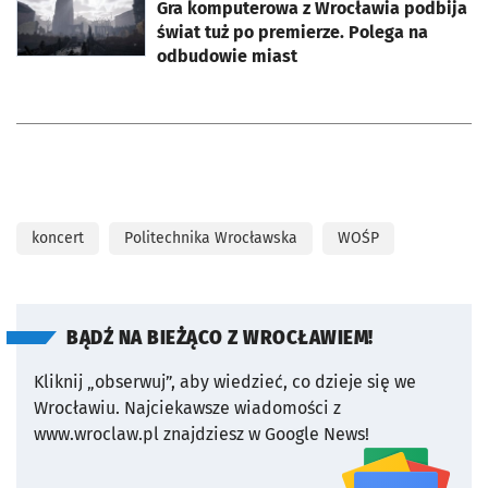
Gra komputerowa z Wrocławia podbija
świat tuż po premierze. Polega na
odbudowie miast
koncert
Politechnika Wrocławska
WOŚP
BĄDŹ NA BIEŻĄCO Z WROCŁAWIEM!
Kliknij „obserwuj”, aby wiedzieć, co dzieje się we
Wrocławiu.
Najciekawsze wiadomości z
www.wroclaw.pl znajdziesz w Google News!