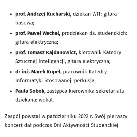
prof. Andrzej Kucharski,
dziekan WIT: gitara
basowa;
prof. Paweł Wachel,
prodziekan ds. studenckich:
gitara elektryczna;
prof. Tomasz Kajdanowicz,
kierownik Katedry
Sztucznej Inteligencji, gitara elektryczna;
dr inż. Marek Kopel,
pracownik Katedry
Informatyki Stosowanej: perkusja;
Paula Sobok,
zastępca kierownika sekretariatu
dziekana: wokal.
Zespół powstał w październiku 2022 r. Swój pierwszy
koncert dał podczas Dni Aktywności Studenckiej.