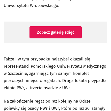
Uniwersytetu Wrocławskiego.
Zobacz galerię zdjęć
Także i w tym przypadku najszybsi okazali się
reprezentanci Pomorskiego Uniwersytetu Medycznego
w Szczecinie, zgarniając tym samym komplet
pierwszych miejsc w regatach. Druga lokata przypadła
ekipie PWr, a trzecie osadzie z UWr.
Na zakończenie regat po raz kolejny na Odrze
pojawiły się osady PWr i UWr, które po raz 26. stanęły