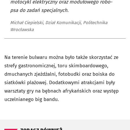
motocykl elektryczny oraz modułowego robo-
psa do zadań specjalnych.
Michał Ciepielski, Dział Komunikacji, Politechnika
Wrocławska
Na terenie bulwaru można było także skorzystać ze
strefy gastronomicznej, toru skimboardowego,
dmuchanych zjeżdżalni, fotobudki oraz boiska do
siatkówki plażowej. Dodatkowymi atrakcjami były
warsztaty gry na bębnach afrykańskich oraz występ
uczelnianego big bandu.