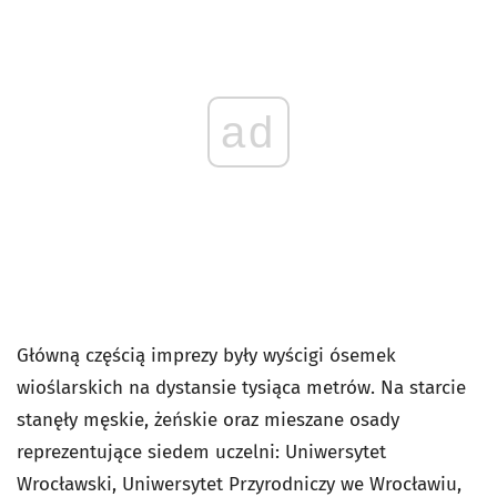
ad
Główną częścią imprezy były wyścigi ósemek
wioślarskich na dystansie tysiąca metrów. Na starcie
stanęły męskie, żeńskie oraz mieszane osady
reprezentujące siedem uczelni: Uniwersytet
Wrocławski, Uniwersytet Przyrodniczy we Wrocławiu,