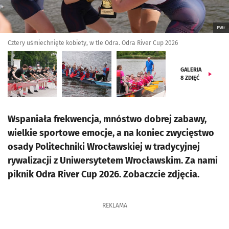
PWr
Cztery uśmiechnięte kobiety, w tle Odra. Odra River Cup 2026
GALERIA
8
ZDJĘĆ
Wspaniała frekwencja, mnóstwo dobrej zabawy,
wielkie sportowe emocje, a na koniec zwycięstwo
osady Politechniki Wrocławskiej w tradycyjnej
rywalizacji z Uniwersytetem Wrocławskim. Za nami
piknik Odra River Cup 2026. Zobaczcie zdjęcia.
REKLAMA