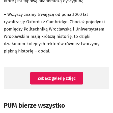
które jest typową akademicką dyscypliną.
– Wszyscy znamy trwającą od ponad 200 lat
rywalizację Oxfordu z Cambridge. Chociaż pojedynki
pomiędzy Politechniką Wrocławską i Uniwersytetem
Wrocławskim mają krótszą historię, to dzięki
działaniom kolejnych rektorów również tworzymy
piękną historię – dodał.
Zobacz galerię zdjęć
PUM bierze wszystko