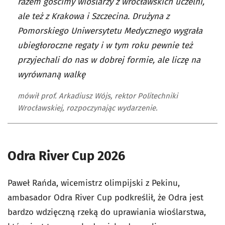
razem gościmy wioślarzy z wrocławskich uczelni,
ale też z Krakowa i Szczecina. Drużyna z
Pomorskiego Uniwersytetu Medycznego wygrała
ubiegłoroczne regaty i w tym roku pewnie też
przyjechali do nas w dobrej formie, ale liczę na
wyrównaną walkę
mówił prof. Arkadiusz Wójs, rektor Politechniki
Wrocławskiej, rozpoczynając wydarzenie.
Odra River Cup 2026
Paweł Rańda, wicemistrz olimpijski z Pekinu,
ambasador Odra River Cup podkreślił, że Odra jest
bardzo wdzięczną rzeką do uprawiania wioślarstwa,