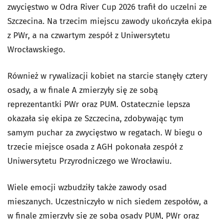
zwycięstwo w Odra River Cup 2026 trafił do uczelni ze
Szczecina. Na trzecim miejscu zawody ukończyła ekipa
z PWr, a na czwartym zespół z Uniwersytetu
Wrocławskiego.
Również w rywalizacji kobiet na starcie stanęły cztery
osady, a w finale A zmierzyły się ze sobą
reprezentantki PWr oraz PUM. Ostatecznie lepsza
okazała się ekipa ze Szczecina, zdobywając tym
samym puchar za zwycięstwo w regatach. W biegu o
trzecie miejsce osada z AGH pokonała zespół z
Uniwersytetu Przyrodniczego we Wrocławiu.
Wiele emocji wzbudziły także zawody osad
mieszanych. Uczestniczyło w nich siedem zespołów, a
w finale zmierzyły się ze sobą osady PUM, PWr oraz