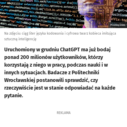
Pixabay.com
Na zdjęciu: ciąg liter języka kodowania i cyfrowa twarz kobieca imitująca
sztuczną inteligencję
Uruchomiony w grudniu ChatGPT ma już bodaj
ponad 200 milionów użytkowników, którzy
korzystają z niego w pracy, podczas nauki i w
innych sytuacjach. Badacze z Politechniki
Wrocławskiej postanowili sprawdzić, czy
rzeczywiście jest w stanie odpowiadać na każde
pytanie.
REKLAMA