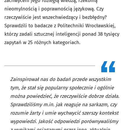
zachwyceni jego rozległą wiedzą, rzekomą
nieomylnością i poprawnością językową. Czy
rzeczywiście jest wszechwiedzący i bezbłędny?
Sprawdzili to badacze z Politechniki Wrocławskiej,
którzy zadali sztucznej inteligencji ponad 38 tysięcy
zapytań w 25 różnych kategoriach.
Zainspirował nas do badań przede wszystkim
tym, że stał się popularny społecznie i ogólnie
można powiedzieć, że rzeczywiście dobrze działa.
Sprawdziliśmy m.in. jak reaguje na sarkazm, czy
rozumie żarty i umie wychwycić szerszy kontekst
wypowiedzi. Jakość odpowiedzi porównywaliśmy
z wynikami osiąganymi przez inne, aktualnie