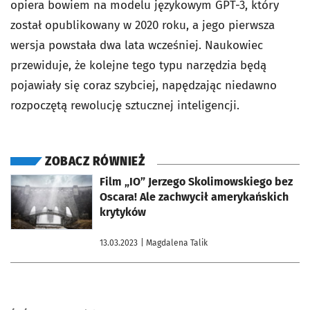
opiera bowiem na modelu językowym GPT-3, który
został opublikowany w 2020 roku, a jego pierwsza
wersja powstała dwa lata wcześniej. Naukowiec
przewiduje, że kolejne tego typu narzędzia będą
pojawiały się coraz szybciej, napędzając niedawno
rozpoczętą rewolucję sztucznej inteligencji.
ZOBACZ RÓWNIEŻ
otworzy się w nowej karcie
Film „IO” Jerzego Skolimowskiego bez
Oscara! Ale zachwycił amerykańskich
krytyków
13.03.2023
| Magdalena Talik