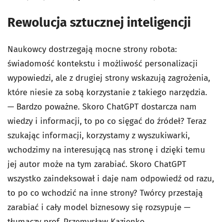
Rewolucja sztucznej inteligencji
Naukowcy dostrzegają mocne strony robota:
świadomość kontekstu i możliwość personalizacji
wypowiedzi, ale z drugiej strony wskazują zagrożenia,
które niesie za sobą korzystanie z takiego narzędzia.
— Bardzo poważne. Skoro ChatGPT dostarcza nam
wiedzy i informacji, to po co sięgać do źródeł? Teraz
szukając informacji, korzystamy z wyszukiwarki,
wchodzimy na interesującą nas stronę i dzięki temu
jej autor może na tym zarabiać. Skoro ChatGPT
wszystko zaindeksował i daje nam odpowiedź od razu,
to po co wchodzić na inne strony? Twórcy przestają
zarabiać i cały model biznesowy się rozsypuje —
tłumaczy prof. Przemysław Kazienko.