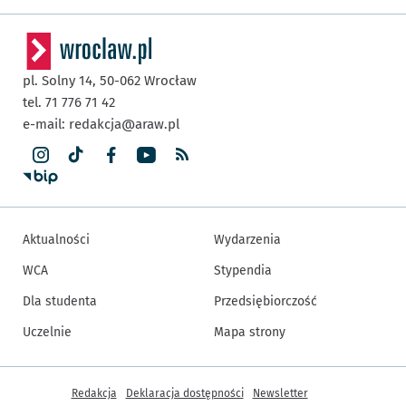
pl. Solny 14,
50-062
Wrocław
tel. 71 776 71 42
e-mail:
redakcja@araw.pl
Aktualności
Wydarzenia
WCA
Stypendia
Dla studenta
Przedsiębiorczość
Uczelnie
Mapa strony
Inne informacje
Redakcja
Deklaracja dostępności
Newsletter