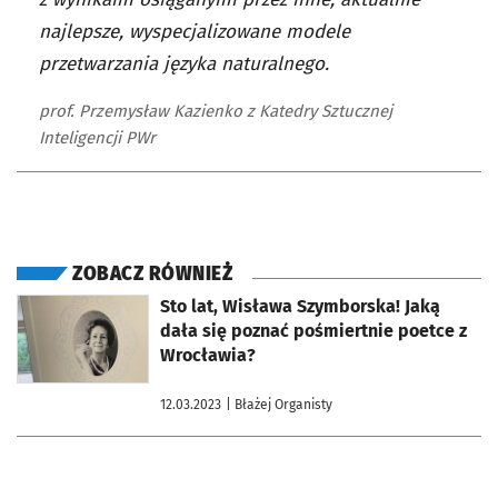
najlepsze, wyspecjalizowane modele
przetwarzania języka naturalnego.
prof. Przemysław Kazienko z Katedry Sztucznej
Inteligencji PWr
ZOBACZ RÓWNIEŻ
otworzy się w nowej karcie
Sto lat, Wisława Szymborska! Jaką
dała się poznać pośmiertnie poetce z
Wrocławia?
12.03.2023
| Błażej Organisty