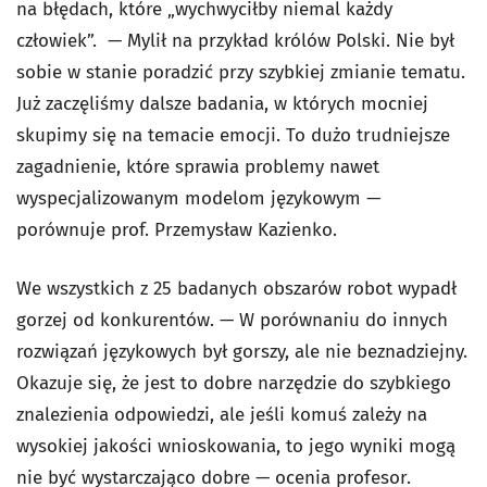
na błędach, które „wychwyciłby niemal każdy
człowiek”. — Mylił na przykład królów Polski. Nie był
sobie w stanie poradzić przy szybkiej zmianie tematu.
Już zaczęliśmy dalsze badania, w których mocniej
skupimy się na temacie emocji. To dużo trudniejsze
zagadnienie, które sprawia problemy nawet
wyspecjalizowanym modelom językowym —
porównuje prof. Przemysław Kazienko.
We wszystkich z 25 badanych obszarów robot wypadł
gorzej od konkurentów. — W porównaniu do innych
rozwiązań językowych był gorszy, ale nie beznadziejny.
Okazuje się, że jest to dobre narzędzie do szybkiego
znalezienia odpowiedzi, ale jeśli komuś zależy na
wysokiej jakości wnioskowania, to jego wyniki mogą
nie być wystarczająco dobre — ocenia profesor.