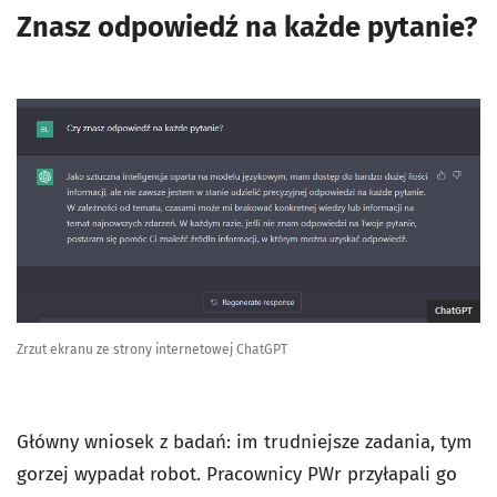
Znasz odpowiedź na każde pytanie?
ChatGPT
Zrzut ekranu ze strony internetowej ChatGPT
Główny wniosek z badań: im trudniejsze zadania, tym
gorzej wypadał robot. Pracownicy PWr przyłapali go