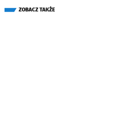
ZOBACZ TAKŻE