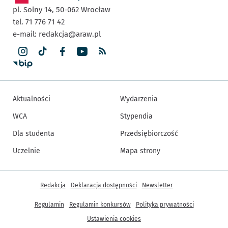
pl. Solny 14,
50-062
Wrocław
tel. 71 776 71 42
e-mail:
redakcja@araw.pl
Aktualności
Wydarzenia
WCA
Stypendia
Dla studenta
Przedsiębiorczość
Uczelnie
Mapa strony
Inne informacje
Redakcja
Deklaracja dostępności
Newsletter
Regulamin
Regulamin konkursów
Polityka prywatności
Ustawienia cookies