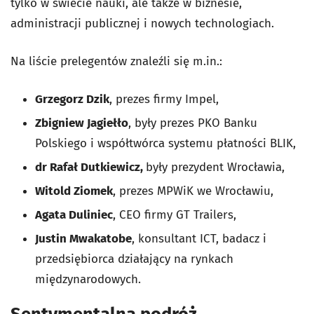
tylko w świecie nauki, ale także w biznesie,
administracji publicznej i nowych technologiach.
Na liście prelegentów znaleźli się m.in.:
Grzegorz Dzik
, prezes firmy Impel,
Zbigniew Jagiełło
, były prezes PKO Banku
Polskiego i współtwórca systemu płatności BLIK,
dr Rafał Dutkiewicz,
były prezydent Wrocławia,
Witold Ziomek
, prezes MPWiK we Wrocławiu,
Agata Duliniec
, CEO firmy GT Trailers,
Justin Mwakatobe
, konsultant ICT, badacz i
przedsiębiorca działający na rynkach
międzynarodowych.