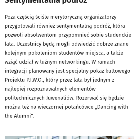
Sentymentalna podróż
Poza częścią ściśle merytoryczną organizatorzy
przygotowali również sentymentalną podróż, która
pozwoli absolwentom przypomnieć sobie studenckie
lata. Uczestnicy będą mogli odwiedzić dobrze znane
kolejnym pokoleniom studentów miejsca, a także
wziąć udział w luźnym networkingu. W ramach
integracji planowany jest specjalny pokaz kultowego
Projektu P.I.W.O., który przez lata był jednym z
najlepiej rozpoznawalnych elementów
politechnicznych Juwenaliów. Rozerwać się będzie
można też na wieczornej potańcówce „Dancing with
the Alumni”.