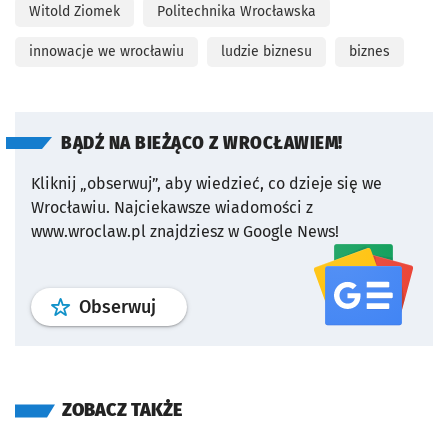
Witold Ziomek
Politechnika Wrocławska
innowacje we wrocławiu
ludzie biznesu
biznes
BĄDŹ NA BIEŻĄCO Z WROCŁAWIEM!
Kliknij „obserwuj”, aby wiedzieć, co dzieje się we
Wrocławiu.
Najciekawsze wiadomości z
www.wroclaw.pl znajdziesz w Google News!
profil
google news
serwisu wroclaw
Obserwuj
ZOBACZ TAKŻE