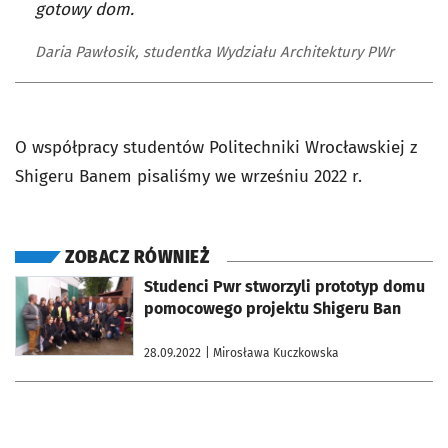
gotowy dom.
Daria Pawłosik, studentka Wydziału Architektury PWr
O współpracy studentów Politechniki Wrocławskiej z
Shigeru Banem pisaliśmy we wrześniu 2022 r.
ZOBACZ RÓWNIEŻ
otworzy się w nowej karcie
Studenci Pwr stworzyli prototyp domu
pomocowego projektu Shigeru Ban
28.09.2022
| Mirosława Kuczkowska