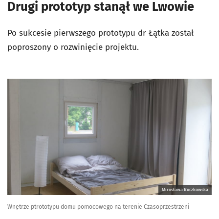
Drugi prototyp stanął we Lwowie
Po sukcesie pierwszego prototypu dr Łątka został
poproszony o rozwinięcie projektu.
Mirosława Kuczkowska
Wnętrze ptrototypu domu pomocowego na terenie Czasoprzestrzeni