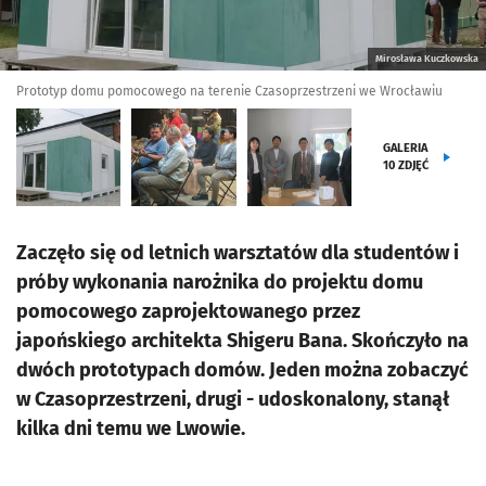
Mirosława Kuczkowska
Prototyp domu pomocowego na terenie Czasoprzestrzeni we Wrocławiu
GALERIA
10
ZDJĘĆ
Zaczęło się od letnich warsztatów dla studentów i
próby wykonania narożnika do projektu domu
pomocowego zaprojektowanego przez
japońskiego architekta Shigeru Bana. Skończyło na
dwóch prototypach domów. Jeden można zobaczyć
w Czasoprzestrzeni, drugi - udoskonalony, stanął
kilka dni temu we Lwowie.