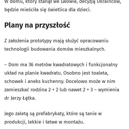
W domu, który stanął we Lwowie, decyzją Ukraińców,
będzie mieściła się świetlica dla dzieci.
Plany na przyszłość
Z założenia prototypy mają służyć opracowaniu
technologii budowania domów mieszkalnych.
– Dom ma 36 metrów kwadratowych i funkcjonalny
układ na planie kwadratu. Osobno jest toaleta,
schowek i aneks kuchenny. Docelowo może w nim
zamieszkać rodzina 2 + 2 lub nawet 2 + 3 – wymienia
dr Jerzy Łątka.
Jego zaletą są prefabrykaty, które są tanie w
produkcji, lekkie i łatwe w montażu.