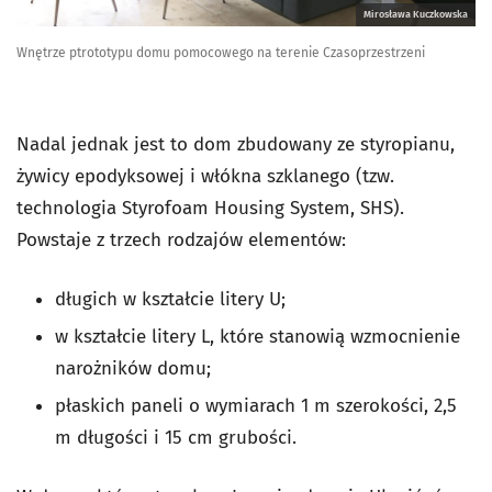
Mirosława Kuczkowska
Wnętrze ptrototypu domu pomocowego na terenie Czasoprzestrzeni
Nadal jednak jest to dom zbudowany ze styropianu,
żywicy epodyksowej i włókna szklanego (tzw.
technologia Styrofoam Housing System, SHS).
Powstaje z trzech rodzajów elementów:
długich w kształcie litery U;
w kształcie litery L, które stanowią wzmocnienie
narożników domu;
płaskich paneli o wymiarach 1 m szerokości, 2,5
m długości i 15 cm grubości.