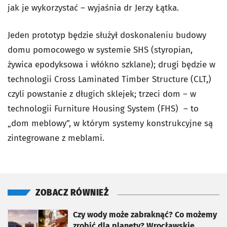
jak je wykorzystać – wyjaśnia dr Jerzy Łątka.
Jeden prototyp będzie służył doskonaleniu budowy
domu pomocowego w systemie SHS (styropian,
żywica epodyksowa i włókno szklane); drugi będzie w
technologii Cross Laminated Timber Structure (CLT,)
czyli powstanie z długich sklejek; trzeci dom – w
technologii Furniture Housing System (FHS) – to
„dom meblowy”, w którym systemy konstrukcyjne są
zintegrowane z meblami.
ZOBACZ RÓWNIEŻ
otworzy się w nowej karcie
Czy wody może zabraknąć? Co możemy
zrobić dla planety? Wrocławskie