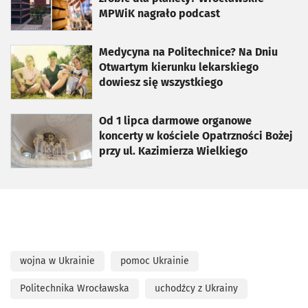
MPWiK nagrało podcast
otworzy się w nowej karcie
Medycyna na Politechnice? Na Dniu
Otwartym kierunku lekarskiego
dowiesz się wszystkiego
otworzy się w nowej karcie
Od 1 lipca darmowe organowe
koncerty w kościele Opatrzności Bożej
przy ul. Kazimierza Wielkiego
wojna w Ukrainie
pomoc Ukrainie
Politechnika Wrocławska
uchodźcy z Ukrainy