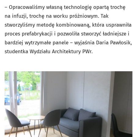
– Opracowaliśmy własną technologię opartą trochę
na infuzji, trochę na worku próżniowym. Tak
stworzyliśmy metodę kombinowaną, która usprawniła
proces prefabrykacji i pozwoliła stworzyć ładniejsze i
bardziej wytrzymałe panele – wyjaśnia Daria Pawłosik,
studentka Wydziału Architektury PWr.