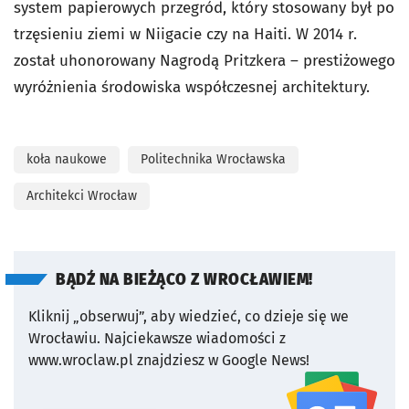
system papierowych przegród, który stosowany był po
trzęsieniu ziemi w Niigacie czy na Haiti. W 2014 r.
został uhonorowany Nagrodą Pritzkera – prestiżowego
wyróżnienia środowiska współczesnej architektury.
koła naukowe
Politechnika Wrocławska
Architekci Wrocław
BĄDŹ NA BIEŻĄCO Z WROCŁAWIEM!
Kliknij „obserwuj”, aby wiedzieć, co dzieje się we
Wrocławiu.
Najciekawsze wiadomości z
www.wroclaw.pl znajdziesz w Google News!