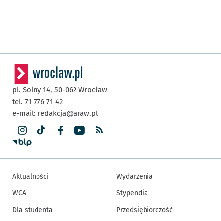
pl. Solny 14,
50-062
Wrocław
tel. 71 776 71 42
e-mail:
redakcja@araw.pl
Aktualności
Wydarzenia
WCA
Stypendia
Dla studenta
Przedsiębiorczość