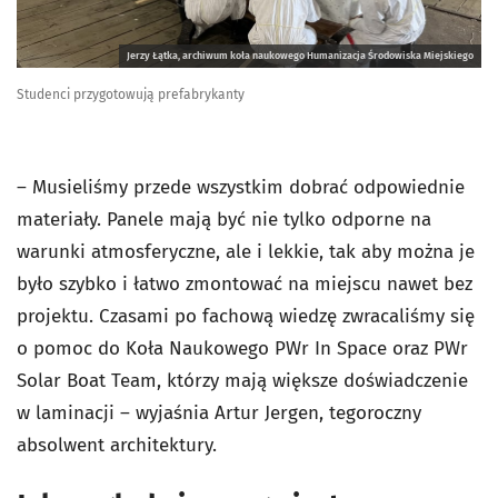
Jerzy Łątka, archiwum koła naukowego Humanizacja Środowiska Miejskiego
Studenci przygotowują prefabrykanty
– Musieliśmy przede wszystkim dobrać odpowiednie
materiały. Panele mają być nie tylko odporne na
warunki atmosferyczne, ale i lekkie, tak aby można je
było szybko i łatwo zmontować na miejscu nawet bez
projektu. Czasami po fachową wiedzę zwracaliśmy się
o pomoc do Koła Naukowego PWr In Space oraz PWr
Solar Boat Team, którzy mają większe doświadczenie
w laminacji – wyjaśnia Artur Jergen, tegoroczny
absolwent architektury.