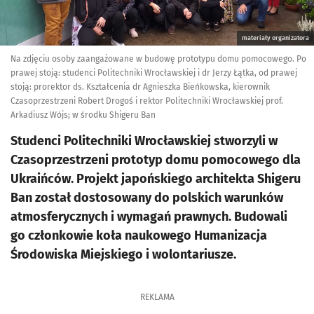
materiały organizatora
Na zdjęciu osoby zaangażowane w budowę prototypu domu pomocowego. Po
prawej stoją: studenci Politechniki Wrocławskiej i dr Jerzy Łątka, od prawej
stoją: prorektor ds. Kształcenia dr Agnieszka Bieńkowska, kierownik
Czasoprzestrzeni Robert Drogoś i rektor Politechniki Wrocławskiej prof.
Arkadiusz Wójs; w środku Shigeru Ban
Studenci Politechniki Wrocławskiej stworzyli w
Czasoprzestrzeni prototyp domu pomocowego dla
Ukraińców. Projekt japońskiego architekta Shigeru
Ban został dostosowany do polskich warunków
atmosferycznych i wymagań prawnych. Budowali
go członkowie koła naukowego Humanizacja
Środowiska Miejskiego i wolontariusze.
REKLAMA