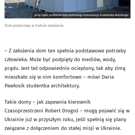
Jerzy Łątka, archiwum koła naukowego Humanizacja Środowiska Miejskiego
Dom pomocowy w trakcie stawiania
– Z założenia dom ten spełnia podstawowe potrzeby
człowieka. Może być podpięty do mediów, wody,
prądu. Jest też odpowiednio ocieplony, tak aby zimą
mieszkało się w nim komfortowo – mówi Daria
Pawłosik studentka architektury.
Takie domy – jak zapewnia kierownik
Czasoprzestrzeni Robert Drogoś – mogą pojawić się w
Ukrainie już w przyszłym roku, jeśli spełnią się plany
związane z dołączeniem do stałej misji w Ukrainie.