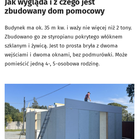
Jak wygląda i z czego jest
zbudowany dom pomocowy
Budynek ma ok. 35 m kw. i waży nie więcej niż 2 tony.
Zbudowano go ze styropianu pokrytego włóknem
szklanym i żywicą. Jest to prosta bryła z dwoma
wejściami i dwoma oknami, bez podmurówki. Może
pomieścić jedną 4-, 5-osobowa rodzinę.