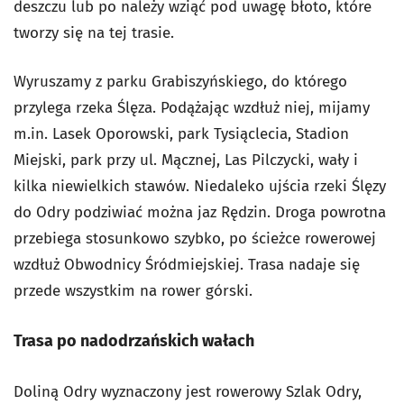
deszczu lub po należy wziąć pod uwagę błoto, które
tworzy się na tej trasie.
Wyruszamy z parku Grabiszyńskiego, do którego
przylega rzeka Ślęza. Podążając wzdłuż niej, mijamy
m.in. Lasek Oporowski, park Tysiąclecia, Stadion
Miejski, park przy ul. Mącznej, Las Pilczycki, wały i
kilka niewielkich stawów. Niedaleko ujścia rzeki Ślęzy
do Odry podziwiać można jaz Rędzin. Droga powrotna
przebiega stosunkowo szybko, po ścieżce rowerowej
wzdłuż Obwodnicy Śródmiejskiej. Trasa nadaje się
przede wszystkim na rower górski.
Trasa po nadodrzańskich wałach
Doliną Odry wyznaczony jest rowerowy Szlak Odry,