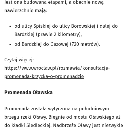
Jest ona budowana etapami, a obecnie nową
nawierzchnię mają:
od ulicy Spiskiej do ulicy Borowskiej i dalej do
Bardzkiej (prawie 2 kilometry),
od Bardzkiej do Gazowej (720 metrów).
Czytaj więcej:
https://www.wroclaw.pl/rozmawia/konsultacje-
promenada-krzycka-o-promenadzie
Promenada Oławska
Promenada została wytyczona na południowym
brzegu rzeki Oławy. Biegnie od mostu Oławskiego aż
do kładki Siedleckiej. Nadbrzeże Oławy jest niezwykle