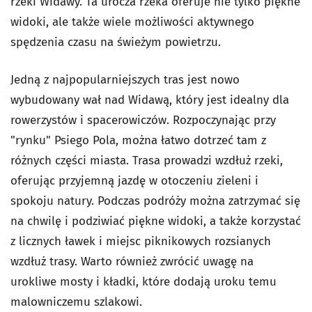
rzeki Widawy. Ta urocza rzeka oferuje nie tylko piękne
widoki, ale także wiele możliwości aktywnego
spędzenia czasu na świeżym powietrzu.
Jedną z najpopularniejszych tras jest nowo
wybudowany wał nad Widawą, który jest idealny dla
rowerzystów i spacerowiczów. Rozpoczynając przy
"rynku" Psiego Pola, można łatwo dotrzeć tam z
różnych części miasta. Trasa prowadzi wzdłuż rzeki,
oferując przyjemną jazdę w otoczeniu zieleni i
spokoju natury.
Podczas podróży można zatrzymać się
na chwilę i podziwiać piękne widoki, a także korzystać
z licznych ławek i miejsc piknikowych rozsianych
wzdłuż trasy. Warto również zwrócić uwagę na
urokliwe mosty i kładki, które dodają uroku temu
malowniczemu szlakowi.