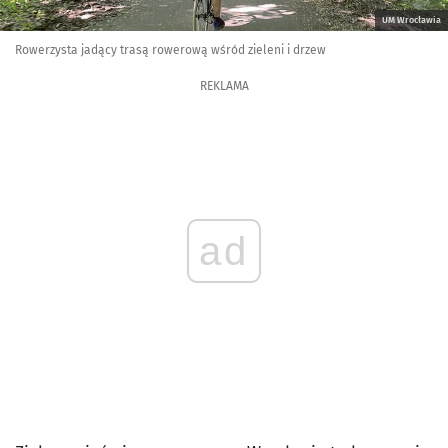
UM Wrocławia
Rowerzysta jadący trasą rowerową wśród zieleni i drzew
REKLAMA
ad