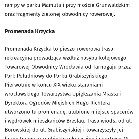
rampy w parku Mamuta i przy moście Grunwaldzkim
oraz fragmenty zielonej obwodnicy rowerowej.
Promenada Krzycka
Promenada Krzycka to pieszo-rowerowa trasa
rekreacyjna prowadząca wzdłuż nasypu kolejowego
Towarowej Obwodnicy Wrocławia od Tarnogaju przez
Park Południowy do Parku Grabiszyńskiego.
Pierwotnie w końcu XIX wieku staraniami
wrocławskiego Towarzystwa Upiększania Miasta i
Dyrektora Ogrodów Miejskich Hugo Richtera
utworzono tu promenadę, ulubione miejsce spacerów
i wędrówek mieszkańców Breslau. Trasa wiodła od ul.
Borowskiej do ul. Grabiszyńskiej i towarzyszyły jej
liczne tereny oraz obiekty rekreacyjne i sportowe. W