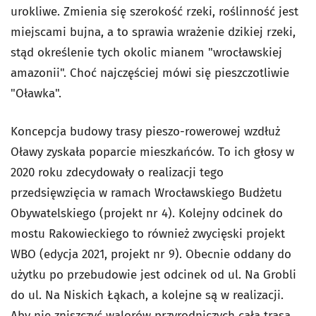
urokliwe. Zmienia się szerokość rzeki, roślinność jest
miejscami bujna, a to sprawia wrażenie dzikiej rzeki,
stąd określenie tych okolic mianem "wrocławskiej
amazonii". Choć najczęściej mówi się pieszczotliwie
"Oławka"
.
Koncepcja budowy trasy pieszo-rowerowej wzdłuż
Oławy zyskała poparcie mieszkańców. To ich głosy w
2020 roku zdecydowały o realizacji tego
przedsięwzięcia w ramach Wrocławskiego Budżetu
Obywatelskiego (projekt nr 4). Kolejny odcinek do
mostu Rakowieckiego to również zwycięski projekt
WBO (edycja 2021, projekt nr 9). Obecnie oddany do
użytku po przebudowie jest odcinek od ul. Na Grobli
do ul. Na Niskich Łąkach, a kolejne są w realizacji.
Aby nie zniszczyć walorów przyrodniczych cała trasa