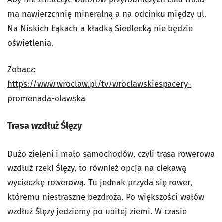
ma nawierzchnię mineralną a na odcinku między ul.
Na Niskich Łąkach a kładką Siedlecką nie będzie
oświetlenia.
Zobacz:
https://www.wroclaw.pl/tv/wroclawskiespacery-
promenada-olawska
Trasa wzdłuż Ślęzy
Dużo zieleni i mało samochodów, czyli trasa rowerowa
wzdłuż rzeki Ślęzy, to również opcja na ciekawą
wycieczkę rowerową. Tu jednak przyda się rower,
któremu niestraszne bezdroża. Po większości wałów
wzdłuż Ślęzy jedziemy po ubitej ziemi. W czasie