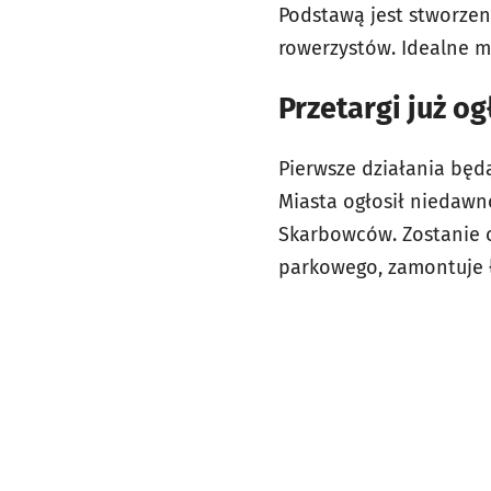
Podstawą jest stworzeni
rowerzystów. Idealne m
Przetargi już o
Pierwsze działania będ
Miasta ogłosił niedawn
Skarbowców. Zostanie 
parkowego, zamontuje ła