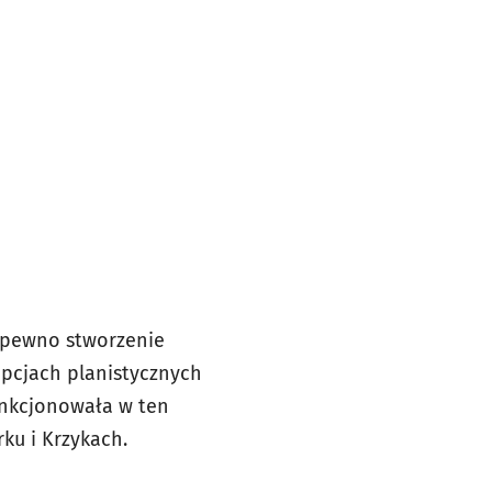
a pewno stworzenie
pcjach planistycznych
unkcjonowała w ten
ku i Krzykach.