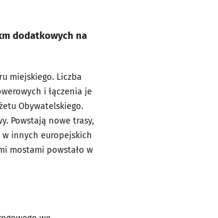
8 km dodatkowych na
ru miejskiego. Liczba
werowych i łączenia je
żetu Obywatelskiego.
y. Powstają nowe trasy,
ę w innych europejskich
imi mostami powstało w
 drogowego we