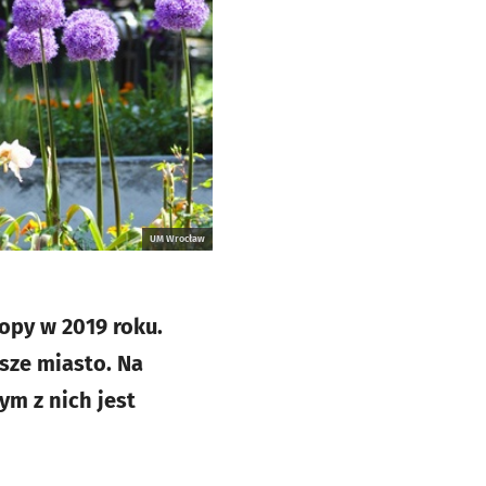
UM Wrocław
ropy w 2019 roku.
sze miasto. Na
ym z nich jest