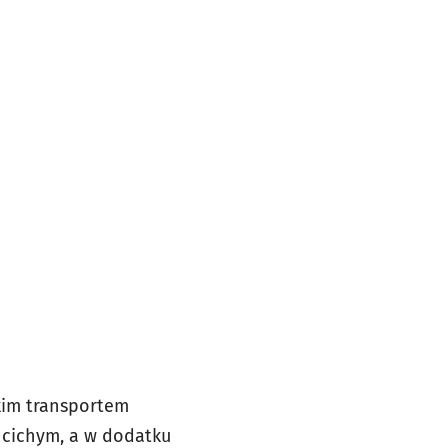
tkim transportem
 cichym, a w dodatku