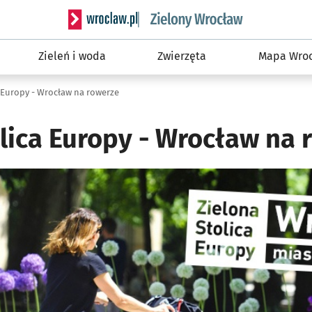
Serwis informacyjny wroclaw.pl podserwis: Śro
Zieleń i woda
Zwierzęta
Mapa Wroc
 Europy - Wrocław na rowerze
olica Europy - Wrocław na 