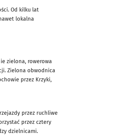
ci. Od kilku lat
nawet lokalna
ie zielona, rowerowa
cji. Zielona obwodnica
chowie przez Krzyki,
zejazdy przez ruchliwe
rzystać przez cztery
zy dzielnicami.