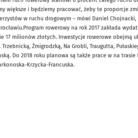
y większe i będziemy pracować, żeby te proporcje zmi
erzystów w ruchu drogowym – mówi Daniel Chojnacki, 
rocławiu.Program rowerowy na rok 2017 zakłada wydat
 17 milionów złotych. Inwestycje rowerowe obejmą ul.
l. Trzebnicką, Żmigrodzką, Na Grobli, Traugutta, Pułaski
ńską. Do 2018 roku planowa są także prace w na trasie
Karkonoska-Krzycka-Francuska.