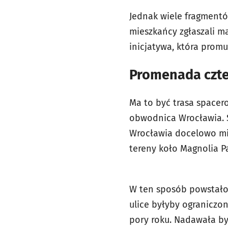
Jednak wiele fragmentów
mieszkańcy zgłaszali 
inicjatywa, która prom
Promenada czte
Ma to być trasa spacer
obwodnica Wrocławia. S
Wrocławia docelowo mia
tereny koło Magnolia P
W ten sposób powstało
ulice byłyby ograniczo
pory roku. Nadawała by