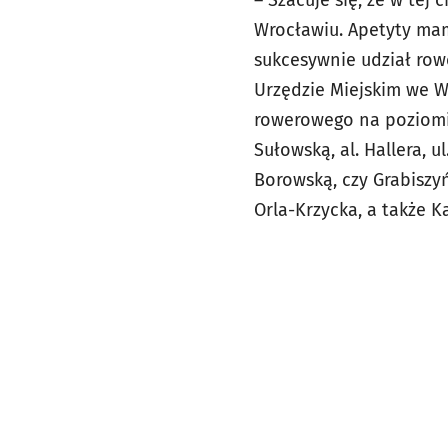
Wrocławiu. Apetyty mam
sukcesywnie udział row
Urzędzie Miejskim we W
rowerowego na poziomie
Sułowską, al. Hallera, u
Borowską, czy Grabiszy
Orla-Krzycka, a także 