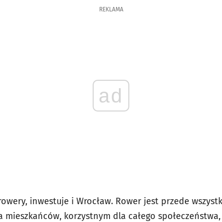
REKLAMA
ad
 rowery, inwestuje i Wrocław. Rower jest przede wszys
a mieszkańców, korzystnym dla całego społeczeństwa,