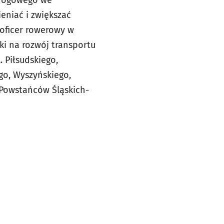
eniać i zwiększać
oficer rowerowy w
ki na rozwój transportu
 Piłsudskiego,
ego, Wyszyńskiego,
 Powstańców Śląskich-