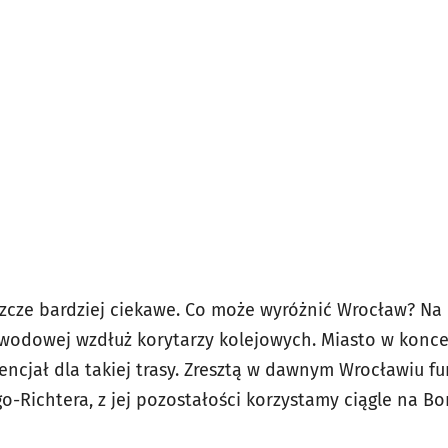
eszcze bardziej ciekawe. Co może wyróżnić Wrocław? N
wodowej wzdłuż korytarzy kolejowych. Miasto w konce
encjał dla takiej trasy. Zresztą w dawnym Wrocławiu f
Richtera, z jej pozostałości korzystamy ciągle na Bor