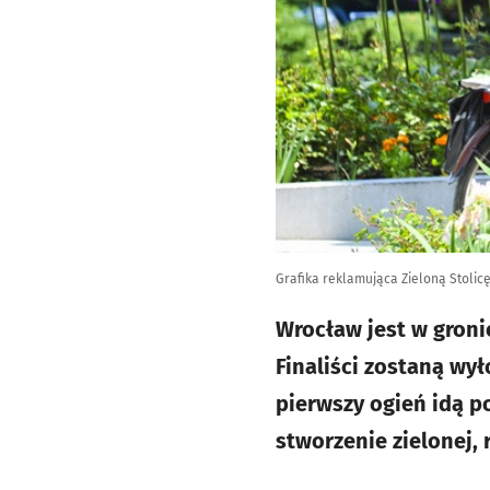
Grafika reklamująca Zieloną Stolic
Wrocław jest w gronie
Finaliści zostaną wy
pierwszy ogień idą p
stworzenie zielonej,