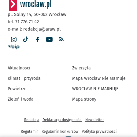
pl. Solny 14,
50-062
Wrocław
tel. 71 776 71 42
e-mail:
redakcja@araw.pl
Aktualności
Zwierzęta
Klimat i przyroda
Mapa Wrocław Nie Marnuje
Powietrze
WROCŁAW NIE MARNUJE
Zieleń i woda
Mapa strony
Inne informacje
Redakcja
Deklaracja dostępności
Newsletter
Regulamin
Regulamin konkursów
Polityka prywatności