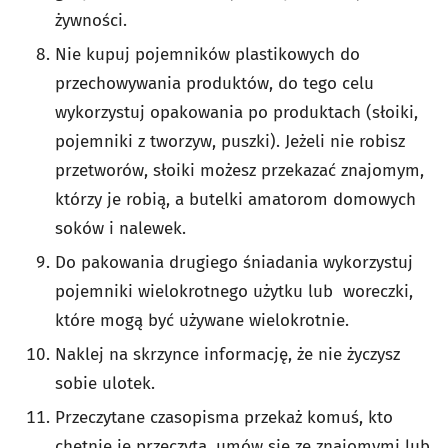
żywności.
Nie kupuj pojemników plastikowych do
przechowywania produktów, do tego celu
wykorzystuj opakowania po produktach (słoiki,
pojemniki z tworzyw, puszki). Jeżeli nie robisz
przetworów, słoiki możesz przekazać znajomym,
którzy je robią, a butelki amatorom domowych
soków i nalewek.
Do pakowania drugiego śniadania wykorzystuj
pojemniki wielokrotnego użytku lub woreczki,
które mogą być używane wielokrotnie.
Naklej na skrzynce informację, że nie życzysz
sobie ulotek.
Przeczytane czasopisma przekaż komuś, kto
chętnie je przeczyta, umów się ze znajomymi lub