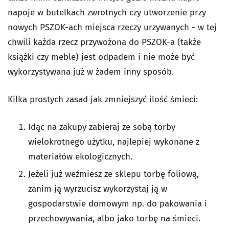
napoje w butelkach zwrotnych czy utworzenie przy
nowych PSZOK-ach miejsca rzeczy urzywanych - w tej
chwili każda rzecz przywożona do PSZOK-a (także
książki czy meble) jest odpadem i nie może być
wykorzystywana już w żadem inny sposób.
Kilka prostych zasad jak zmniejszyć ilość śmieci:
Idąc na zakupy zabieraj ze sobą torby
wielokrotnego użytku, najlepiej wykonane z
materiałów ekologicznych.
Jeżeli już weźmiesz ze sklepu torbę foliową,
zanim ją wyrzucisz wykorzystaj ją w
gospodarstwie domowym np. do pakowania i
przechowywania, albo jako torbę na śmieci.