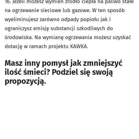
16. Jeżeli możesz wymień źródło ciepła na paliwo stałe
na ogrzewanie sieciowe lub gazowe. W ten sposób
wyeliminujesz zarówno odpady popiołu jak i
ograniczysz emisję substancji szkodliwych do
środowiska. Na wymianę ogrzewania możesz uzyskać
dotację w ramach projektu KAWKA.
Masz inny pomysł jak zmniejszyć
ilość śmieci? Podziel się swoją
propozycją.