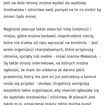
jest na dole strony, można wysłać do wydziały
środowiska i rolnictwa swój pomysł na to co zrobić by
śmieci było mniej.
Magistrat planuje także stworzyć listę instytucji i
miejsc, gdzie można zostawić niepotrzebne rzeczy,
które nie trzeba od razu wyrzucać na śmietnik. - Jest
wiele organizacji charytatywnych, które przyjmują
ubrania, sprzęty lub meble - mówi Joanna Małaszuk. -
Są także strony internetowe, na których można
ogłaszać, że mam do oddania za darmo jakiś
przedmiot, który nie jest mi już potrzebny a komuś
może się przydać - dodaje. Urzędnicy zachęcają
wszystkie takie organizacje, aby również zgłaszały się
do wydziału środowiska i rolnictwa. W planach jest
także m.in. oznaczenie miejsc gdzie można kupić