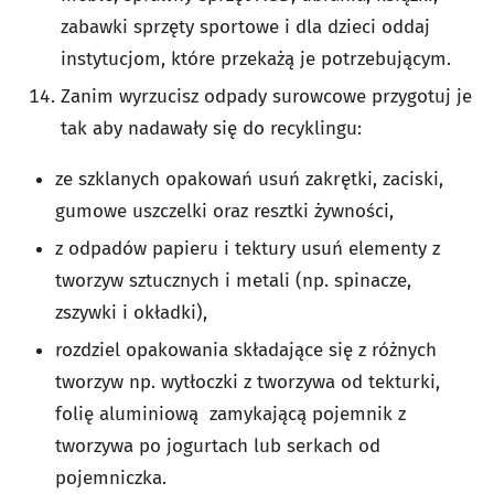
zabawki sprzęty sportowe i dla dzieci oddaj
instytucjom, które przekażą je potrzebującym.
Zanim wyrzucisz odpady surowcowe przygotuj je
tak aby nadawały się do recyklingu:
ze szklanych opakowań usuń zakrętki, zaciski,
gumowe uszczelki oraz resztki żywności,
z odpadów papieru i tektury usuń elementy z
tworzyw sztucznych i metali (np. spinacze,
zszywki i okładki),
rozdziel opakowania składające się z różnych
tworzyw np. wytłoczki z tworzywa od tekturki,
folię aluminiową zamykającą pojemnik z
tworzywa po jogurtach lub serkach od
pojemniczka.