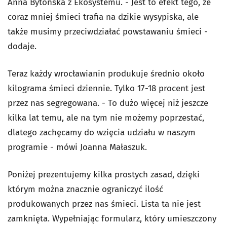
Anna Bytońska z Ekosystemu. - Jest to efekt tego, że
coraz mniej śmieci trafia na dzikie wysypiska, ale
także musimy przeciwdziałać powstawaniu śmieci -
dodaje.
Teraz każdy wrocławianin produkuje średnio około
kilograma śmieci dziennie. Tylko 17-18 procent jest
przez nas segregowana. - To dużo więcej niż jeszcze
kilka lat temu, ale na tym nie możemy poprzestać,
dlatego zachęcamy do wzięcia udziału w naszym
programie - mówi Joanna Małaszuk.
Poniżej prezentujemy kilka prostych zasad, dzięki
którym można znacznie ograniczyć ilość
produkowanych przez nas śmieci. Lista ta nie jest
zamknięta. Wypełniając formularz, który umieszczony