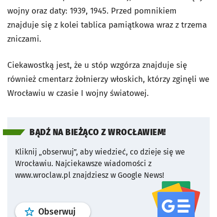
wojny oraz daty: 1939, 1945. Przed pomnikiem
znajduje się z kolei tablica pamiątkowa wraz z trzema
zniczami.
Ciekawostką jest, że u stóp wzgórza znajduje się
również cmentarz żołnierzy włoskich, którzy zginęli we
Wrocławiu w czasie I wojny światowej.
BĄDŹ NA BIEŻĄCO Z WROCŁAWIEM!
Kliknij „obserwuj”, aby wiedzieć, co dzieje się we
Wrocławiu.
Najciekawsze wiadomości z
www.wroclaw.pl znajdziesz w Google News!
profil
google news
serwisu wroclaw
Obserwuj