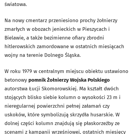
światowa.
Na nowy cmentarz przeniesiono prochy żołnierzy
zmarłych w obozach jenieckich w Pieszycach i
Bielawie, a także bezimienne ofiary zbrodni
hitlerowskich zamordowane w ostatnich miesiącach
wojny na terenie Dolnego Śląska.
W roku 1979 w centralnym miejscu obiektu ustawiono
betonowy
pomnik Żołnierzy Wojska Polskiego
autorstwa Łucji Skomorowskiej. Ma kształt dwóch
stojących blisko siebie kolumn o wysokości 23 m i
nieregularnej powierzchni pełnej załamań czy
uskoków, które symbolizują skrzydła husarskie. W
dolnej części kolumn znajdują się płaskorzeźby ze
scenami z kampanii wrześniowej, ostatnich miesięcy