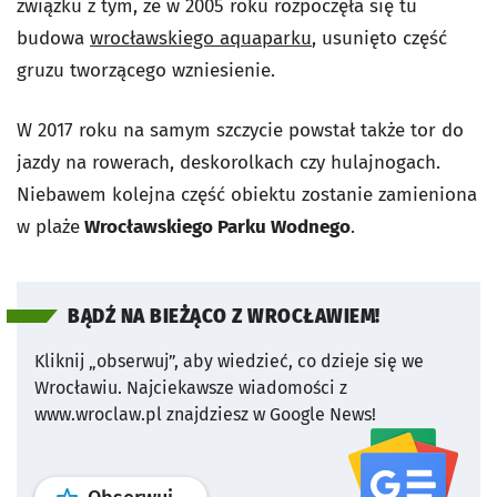
związku z tym, że w 2005 roku rozpoczęła się tu
budowa
wrocławskiego aquaparku
, usunięto część
gruzu tworzącego wzniesienie.
W 2017 roku na samym szczycie powstał także tor do
jazdy na rowerach, deskorolkach czy hulajnogach.
Niebawem kolejna część obiektu zostanie zamieniona
w plaże
Wrocławskiego Parku Wodnego
.
BĄDŹ NA BIEŻĄCO Z WROCŁAWIEM!
Kliknij „obserwuj”, aby wiedzieć, co dzieje się we
Wrocławiu.
Najciekawsze wiadomości z
www.wroclaw.pl znajdziesz w Google News!