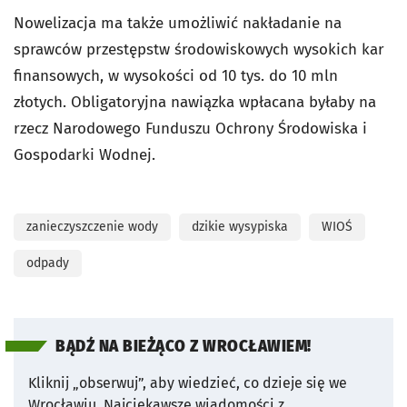
Nowelizacja ma także umożliwić nakładanie na
sprawców przestępstw środowiskowych wysokich kar
finansowych, w wysokości od 10 tys. do 10 mln
złotych. Obligatoryjna nawiązka wpłacana byłaby na
rzecz Narodowego Funduszu Ochrony Środowiska i
Gospodarki Wodnej.
zanieczyszczenie wody
dzikie wysypiska
WIOŚ
odpady
BĄDŹ NA BIEŻĄCO Z WROCŁAWIEM!
Kliknij „obserwuj”, aby wiedzieć, co dzieje się we
Wrocławiu.
Najciekawsze wiadomości z