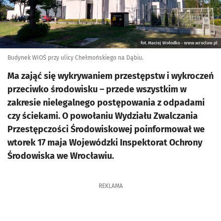
fot. Maciej Wołodko - www.wroclaw.pl
Budynek WIOŚ przy ulicy Chełmońskiego na Dąbiu.
Ma zająć się wykrywaniem przestępstw i wykroczeń
przeciwko środowisku – przede wszystkim w
zakresie nielegalnego postępowania z odpadami
czy ściekami. O powołaniu Wydziału Zwalczania
Przestępczości Środowiskowej poinformował we
wtorek 17 maja Wojewódzki Inspektorat Ochrony
Środowiska we Wrocławiu.
REKLAMA