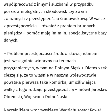
współpracować z innymi służbami w przypadku
pożarów nielegalnych składowisk czy awarii
związanych z przestępczością środowiskową. W walce
z przestępczością – również z praniem brudnych
pieniędzy – pomóc mają im m.in. specjalistyczne bazy
danych.
– Problem przestępczości środowiskowej istnieje i
jest szczególnie widoczny na terenach
przygranicznych, w tym na Dolnym Śląsku. Dlatego też
cieszę się, że to właśnie w naszym województwie
powstała pierwsza taka komórka, umożliwiająca
walkę z tego rodzaju przestępczością – mówił Jarosław
Obremski, Wojewoda Dolnośląski.
Naczelnikiem wrocławskiego Wydziału został Paweł