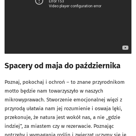
Spacery od maja do października
Poznaj, pokochaj i ochroń – to znane przyrodnikom
motto będzie nam towarzyszyło w naszych
mikrowyprawach. Stworzenie emocjonalnej więzi z
przyrodą ułatwia nam jej rozumienie i oswaja lęki,
przekonuje, że natura jest wokół nas, a nie „gdzie
indziej”, za miastem czy w rezerwacie. Poznając
potrzeby i wymagania roślin i zwierząt uczymy się je