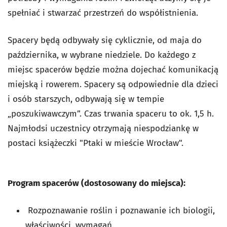
spełniać i stwarzać przestrzeń do współistnienia.
Spacery będą odbywały się cyklicznie, od maja do
października, w wybrane niedziele. Do każdego z
miejsc spacerów będzie można dojechać komunikacją
miejską i rowerem. Spacery są odpowiednie dla dzieci
i osób starszych, odbywają się w tempie
„poszukiwawczym”. Czas trwania spaceru to ok. 1,5 h.
Najmłodsi uczestnicy otrzymają niespodziankę w
postaci książeczki "Ptaki w mieście Wrocław".
Program spacerów (dostosowany do miejsca):
Rozpoznawanie roślin i poznawanie ich biologii,
właściwości, wymagań.