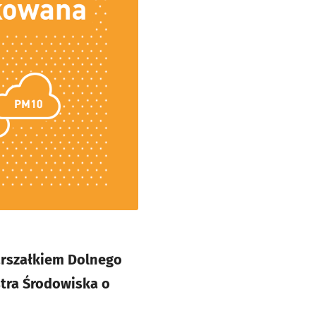
arszałkiem Dolnego
tra Środowiska o