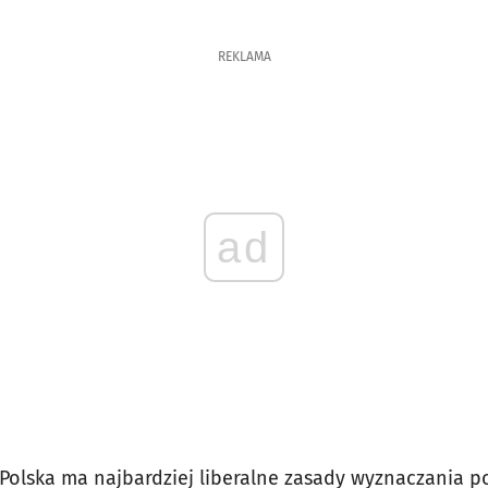
REKLAMA
ad
że Polska ma najbardziej liberalne zasady wyznaczania 