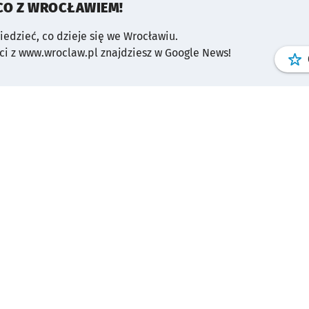
CO Z WROCŁAWIEM!
wiedzieć, co dzieje się we Wrocławiu.
i z www.wroclaw.pl znajdziesz w Google News!