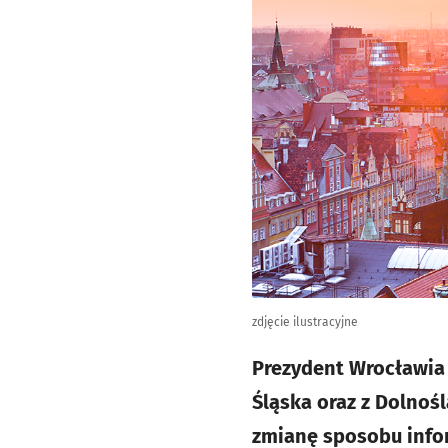
zdjęcie ilustracyjne
Prezydent Wrocławia
Śląska oraz z Dolno
zmianę sposobu info