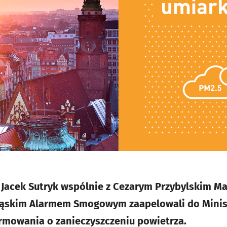
 Jacek Sutryk wspólnie z Cezarym Przybylskim M
śląskim Alarmem Smogowym zaapelowali do Minis
rmowania o zanieczyszczeniu powietrza.