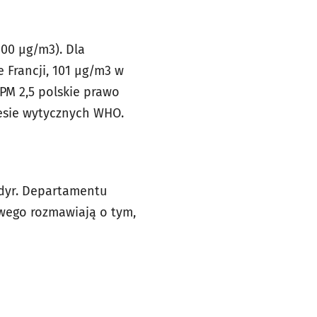
300 µg/m3). Dla
Francji, 101 μg/m3 w
 PM 2,5 polskie prawo
esie wytycznych WHO.
dyr. Departamentu
wego rozmawiają o tym,
.