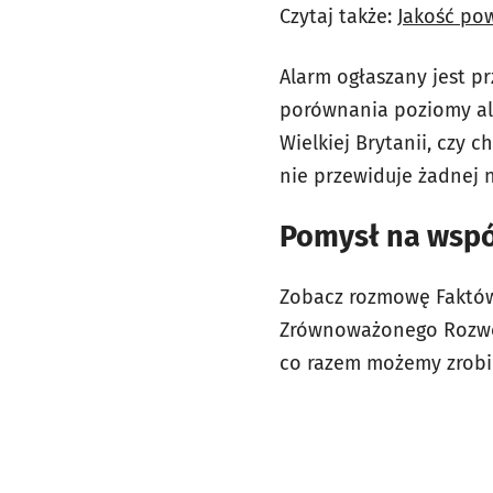
Czytaj także:
Jakość po
Alarm ogłaszany jest pr
porównania poziomy al
Wielkiej Brytanii, czy
nie przewiduje żadnej 
Pomysł na wspól
Zobacz rozmowę Faktów
Zrównoważonego Rozwoj
co razem możemy zrobi