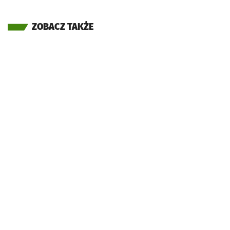
ZOBACZ TAKŻE