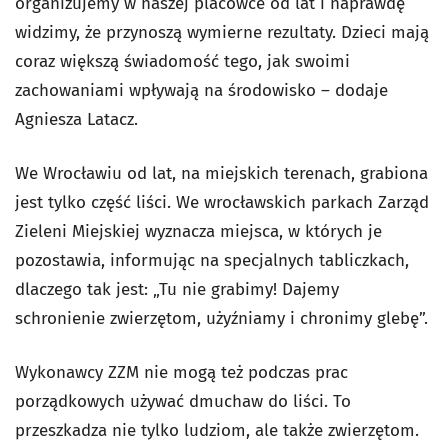
organizujemy w naszej placówce od lat i naprawdę
widzimy, że przynoszą wymierne rezultaty. Dzieci mają
coraz większą świadomość tego, jak swoimi
zachowaniami wpływają na środowisko – dodaje
Agniesza Latacz.
We Wrocławiu od lat, na miejskich terenach, grabiona
jest tylko część liści. We wrocławskich parkach Zarząd
Zieleni Miejskiej wyznacza miejsca, w których je
pozostawia, informując na specjalnych tabliczkach,
dlaczego tak jest: „Tu nie grabimy! Dajemy
schronienie zwierzętom, użyźniamy i chronimy glebę”.
Wykonawcy ZZM nie mogą też podczas prac
porządkowych używać dmuchaw do liści. To
przeszkadza nie tylko ludziom, ale także zwierzętom.