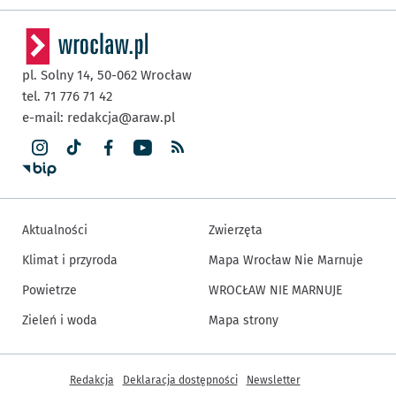
pl. Solny 14,
50-062
Wrocław
tel. 71 776 71 42
e-mail:
redakcja@araw.pl
Aktualności
Zwierzęta
Klimat i przyroda
Mapa Wrocław Nie Marnuje
Powietrze
WROCŁAW NIE MARNUJE
Zieleń i woda
Mapa strony
Inne informacje
Redakcja
Deklaracja dostępności
Newsletter