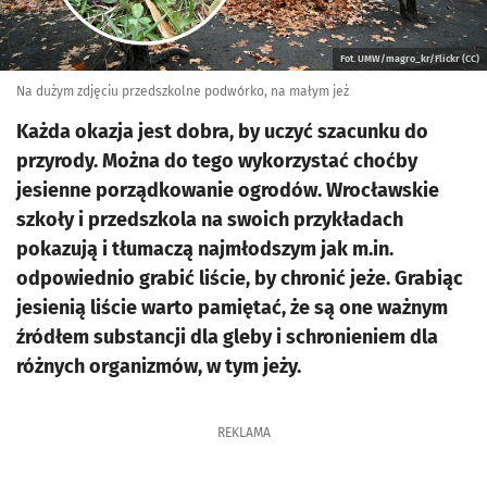
Fot. UMW/magro_kr/Flickr (CC)
Na dużym zdjęciu przedszkolne podwórko, na małym jeż
Każda okazja jest dobra, by uczyć szacunku do
przyrody. Można do tego wykorzystać choćby
jesienne porządkowanie ogrodów. Wrocławskie
szkoły i przedszkola na swoich przykładach
pokazują i tłumaczą najmłodszym jak m.in.
odpowiednio grabić liście, by chronić jeże. Grabiąc
jesienią liście warto pamiętać, że są one ważnym
źródłem substancji dla gleby i schronieniem dla
różnych organizmów, w tym jeży.
REKLAMA