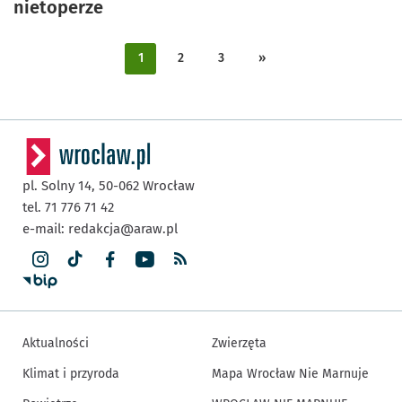
nietoperze
1
2
3
»
pl. Solny 14,
50-062
Wrocław
tel. 71 776 71 42
e-mail:
redakcja@araw.pl
Aktualności
Zwierzęta
Klimat i przyroda
Mapa Wrocław Nie Marnuje