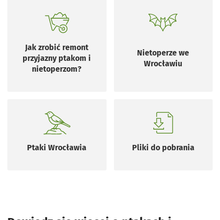
Otworzy się w nowej karcie
Otworzy się w n
Jak zrobić remont
Nietoperze we
przyjazny ptakom i
Wrocławiu
nietoperzom?
Otworzy się w nowej karcie
Ptaki Wrocławia
Pliki do pobrania