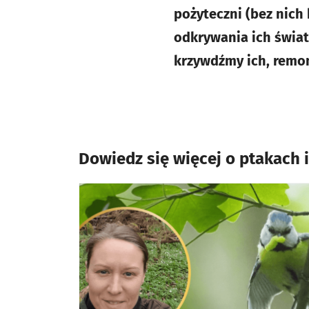
pożyteczni (bez nich
odkrywania ich świata
krzywdźmy ich, remon
Dowiedz się więcej o ptakach 