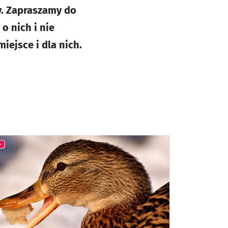
y. Zapraszamy do
o nich i nie
iejsce i dla nich.