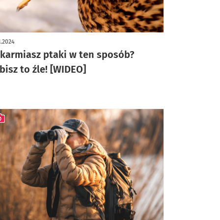
1.2024
karmiasz ptaki w ten sposób?
bisz to źle! [WIDEO]