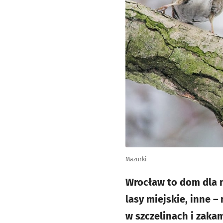
Mazurki
Wrocław to dom dla m
lasy miejskie, inne –
w szczelinach i zakam