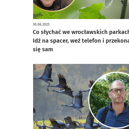
30.06.2025
Co słychać we wrocławskich parkac
Idź na spacer, weź telefon i przekon
się sam