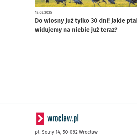
18.02.2025
Do wiosny już tylko 30 dni! Jakie pta
widujemy na niebie już teraz?
pl. Solny 14,
50-062
Wrocław