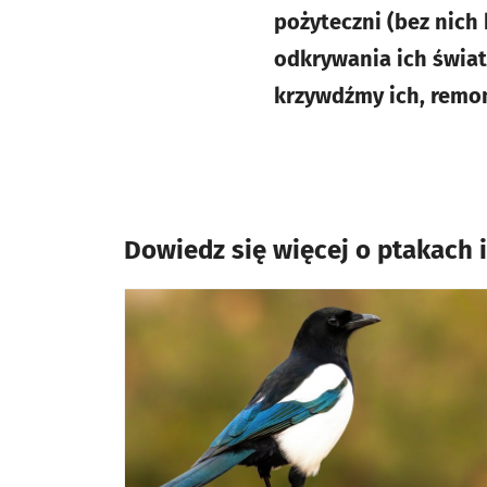
pożyteczni (bez nich
odkrywania ich świata
krzywdźmy ich, remon
Dowiedz się więcej o ptakach 