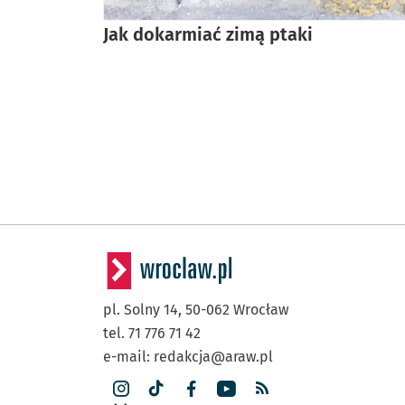
Jak dokarmiać zimą ptaki
pl. Solny 14,
50-062
Wrocław
tel. 71 776 71 42
e-mail:
redakcja@araw.pl