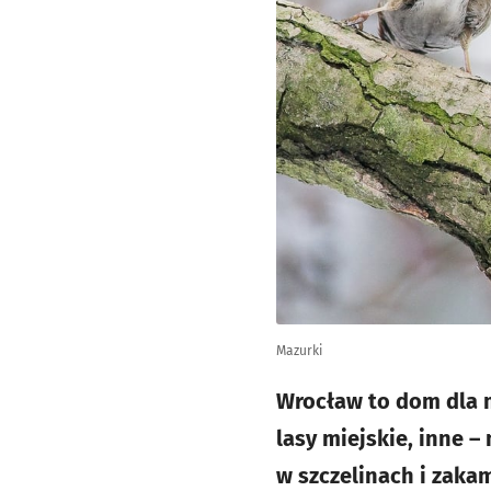
Mazurki
Wrocław to dom dla m
lasy miejskie, inne –
w szczelinach i zakam