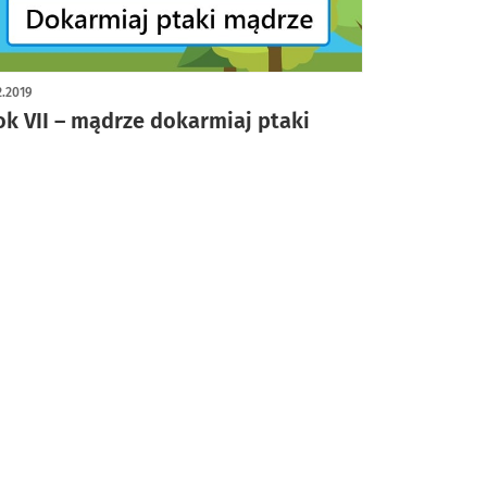
2.2019
ok VII – mądrze dokarmiaj ptaki