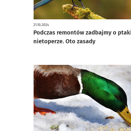
21.10.2024
Podczas remontów zadbajmy o ptaki
nietoperze. Oto zasady