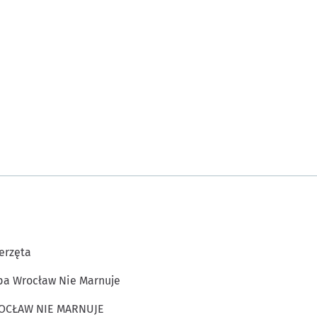
erzęta
a Wrocław Nie Marnuje
OCŁAW NIE MARNUJE