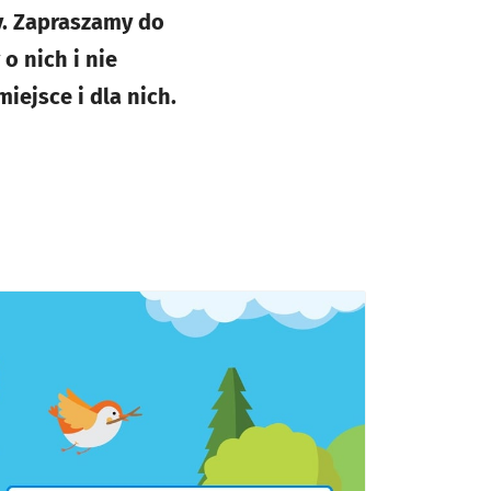
y. Zapraszamy do
o nich i nie
iejsce i dla nich.