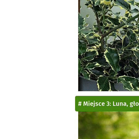
# Miejsce 3: Luna, gł