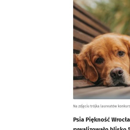
Na zdjęciu trójka laureatów konkurs
Psia Piękność Wrocła
rywalizowało blisko 