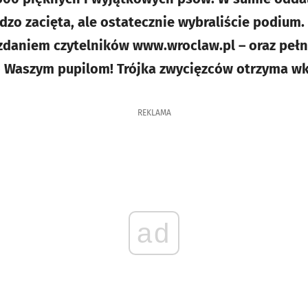
dzo zacięta, ale ostatecznie wybraliście podium.
 zdaniem czytelników www.wroclaw.pl – oraz pełn
o Waszym pupilom! Trójka zwycięzców otrzyma wk
REKLAMA
ad