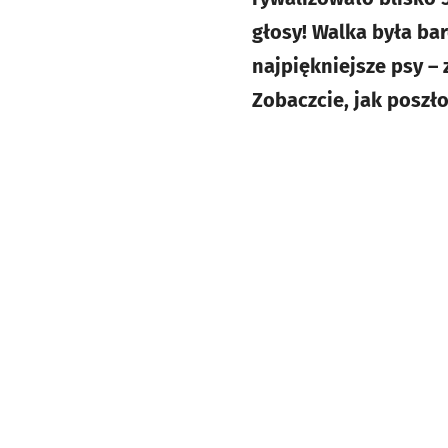
głosy! Walka była bar
najpiękniejsze psy –
Zobaczcie, jak poszł