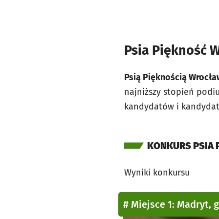
Psia Piękność W
Psią Pięknością Wrocła
najniższy stopień podiu
kandydatów i kandydate
KONKURS PSIA 
Wyniki konkursu
# Miejsce 1: Madryt, 