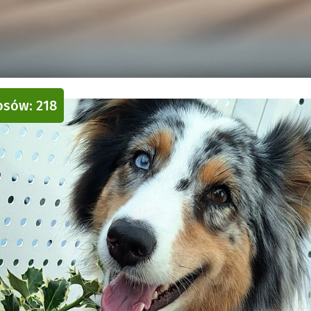
łosów: 218