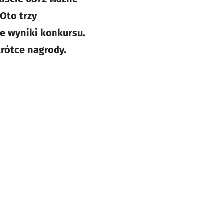
 Oto trzy
e wyniki konkursu.
rótce nagrody.