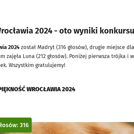
rocławia 2024 - oto wyniki konkurs
wia 2024
został Madryt (316 głosów), drugie miejsce dla
m zajęła Luna (212 głosów). Poniżej pierwsza trójka i 
k. Wszystkim gratulujemy!
PIĘKNOŚĆ WROCŁAWIA 2024
głosów: 316