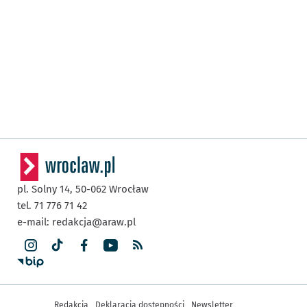
pl. Solny 14,
50-062
Wrocław
tel. 71 776 71 42
e-mail:
redakcja@araw.pl
Inne informacje
Redakcja
Deklaracja dostępności
Newsletter