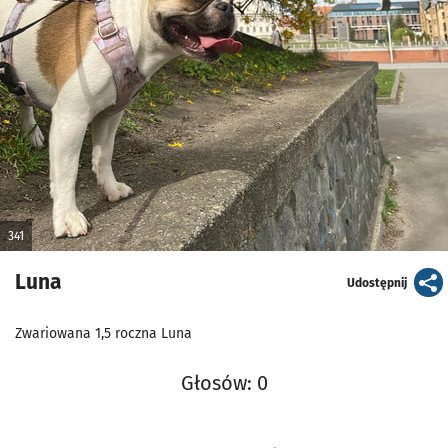
341
Luna
artykuł
Udostępnij
Zwariowana 1,5 roczna Luna
Głosów: 0