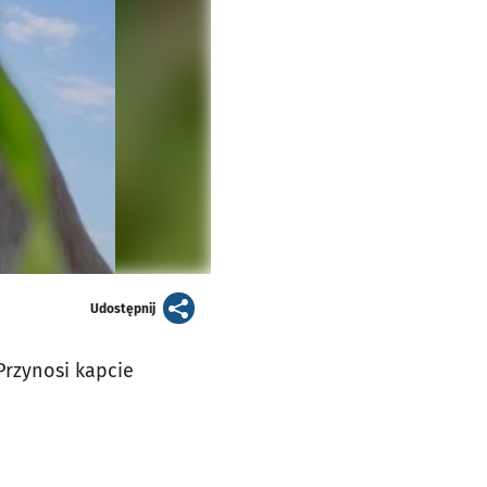
artykuł
Udostępnij
Przynosi kapcie