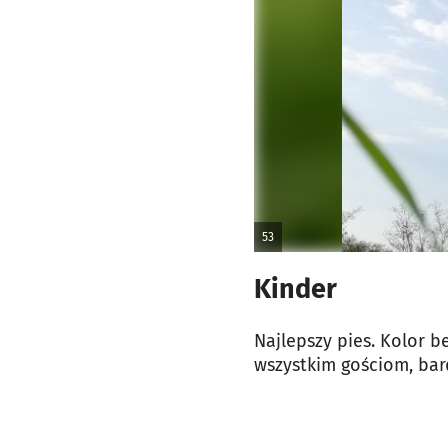
53
Kinder
Najlepszy pies. Kolor 
wszystkim gościom, bar