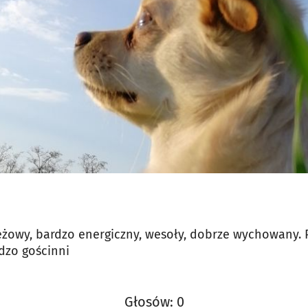
beżowy, bardzo energiczny, wesoły, dobrze wychowany. 
dzo gościnni
Głosów: 0