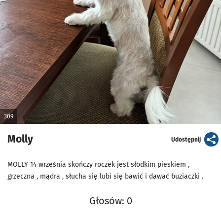
309
Molly
artykuł
Udostępnij
MOLLY 14 września skończy roczek jest słodkim pieskiem ,
grzeczna , mądra , słucha się lubi się bawić i dawać buziaczki .
Głosów: 0