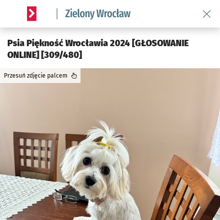
Wróć 
Serwis informacyjny wroclaw.pl podserwis: Środowisko we 
Psia Piękność Wrocławia 2024 [GŁOSOWANIE
ONLINE] [309/480]
Przesuń zdjęcie palcem