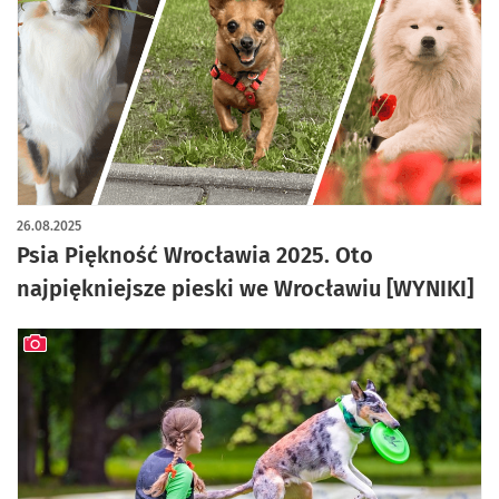
26.08.2025
Psia Piękność Wrocławia 2025. Oto
najpiękniejsze pieski we Wrocławiu [WYNIKI]