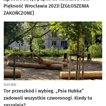
Piękność Wrocławia 2023! [ZGŁOSZENIA
ZAKOŃCZONE]
13.07.2022
Tor przeszkód i wybieg. „Psia Hubka”
zadowoli wszystkie czworonogi. Kiedy tu
zaszaleją?