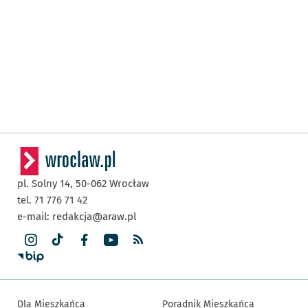
pl. Solny 14,
50-062
Wrocław
tel. 71 776 71 42
e-mail:
redakcja@araw.pl
Dla Mieszkańca
Poradnik Mieszkańca