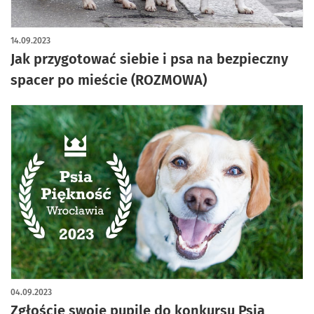
14.09.2023
Jak przygotować siebie i psa na bezpieczny
spacer po mieście (ROZMOWA)
04.09.2023
Zgłoście swoje pupile do konkursu Psia