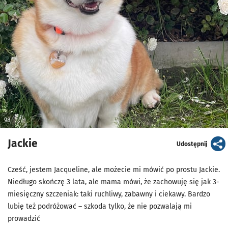
98
Jackie
artykuł
Udostępnij
Cześć, jestem Jacqueline, ale możecie mi mówić po prostu Jackie.
Niedługo skończę 3 lata, ale mama mówi, że zachowuję się jak 3-
miesięczny szczeniak: taki ruchliwy, zabawny i ciekawy. Bardzo
lubię też podróżować – szkoda tylko, że nie pozwalają mi
prowadzić