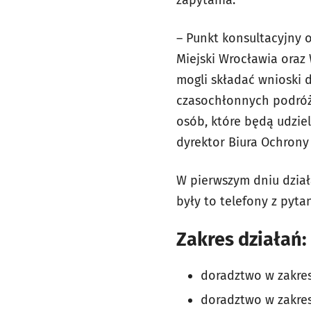
– Punkt konsultacyjny o
Miejski Wrocławia oraz
mogli składać wnioski
czasochłonnych podróż
osób, które będą udzie
dyrektor Biura Ochrony
W pierwszym dniu dział
były to telefony z pyt
Zakres działań:
doradztwo w zakre
doradztwo w zakres