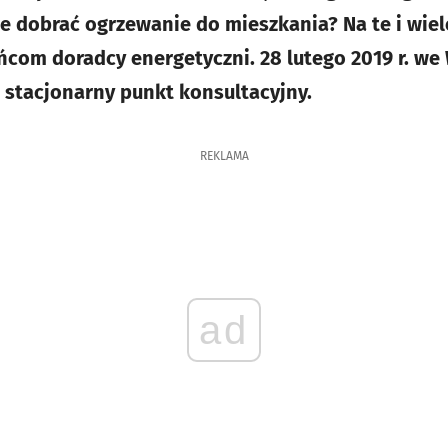
e dobrać ogrzewanie do mieszkania? Na te i wiel
om doradcy energetyczni. 28 lutego 2019 r. we
, stacjonarny punkt konsultacyjny.
REKLAMA
ad