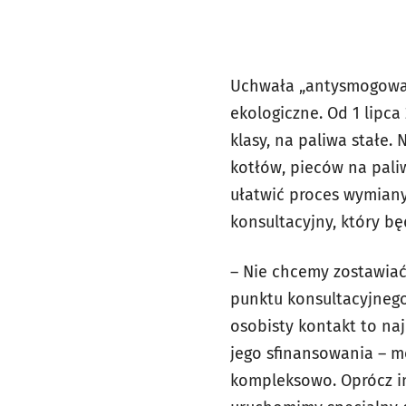
Uchwała „antysmogowa
ekologiczne.
Od 1 lipca
klasy,
na paliwa stałe.
N
kotłów, pieców na paliw
ułatwić proces wymiany
konsultacyjny, który b
– Nie chcemy zostawia
punktu konsultacyjneg
osobisty kontakt to na
jego sfinansowania – 
kompleksowo. Oprócz i