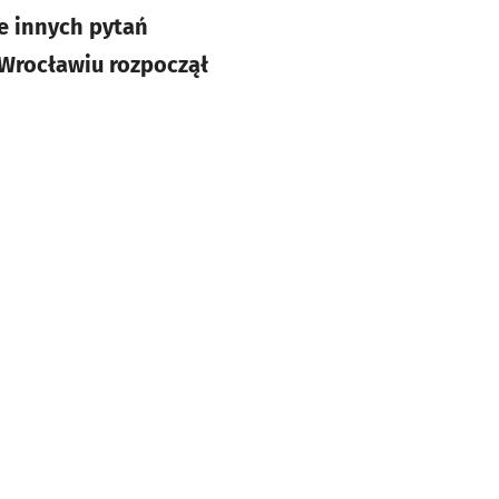
e innych pytań
 Wrocławiu rozpoczął