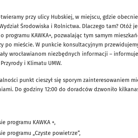
twieramy przy ulicy Hubskiej, w miejscu, gdzie obecnie
 Wydział Środowiska i Rolnictwa. Dlaczego tam? Otóż 
 do programu KAWKA+, pozwalając tym samym mieszka
y po mieście. W punkcie konsultacyjnym przewidujem
lały wrocławianom niezbędnych informacji – informuje
 Przyrody i Klimatu UMW.
alności punkt cieszył się sporym zainteresowaniem mi
aniami. Do godziny 12:00 do doradców dzwoniło kilkana
sie programu KAWKA +,
ie programu „Czyste powietrze”,