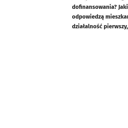
dofinansowania? Jaki
odpowiedzą mieszkańc
działalność pierwszy