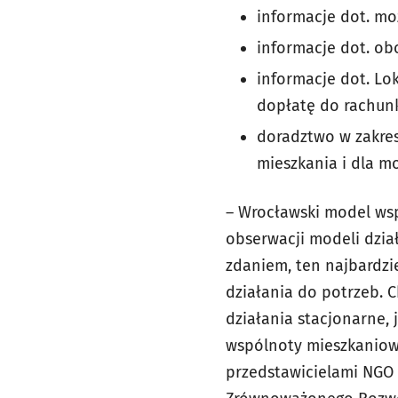
informacje dot. mo
informacje dot. o
informacje dot. L
dopłatę do rachun
doradztwo w zakres
mieszkania i dla mo
– Wrocławski model ws
obserwacji modeli dzia
zdaniem, ten najbardzi
działania do potrzeb. 
działania stacjonarne,
wspólnoty mieszkaniow
przedstawicielami NGO