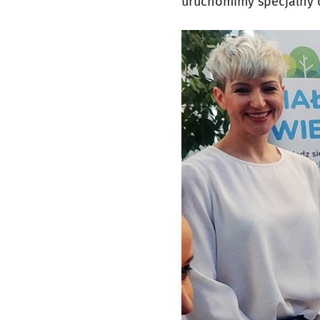
uruchomimy specjalny d