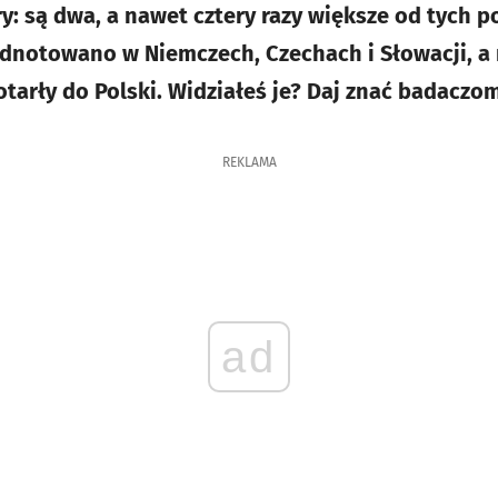
ry: są dwa, a nawet cztery razy większe od tych 
odnotowano w Niemczech, Czechach i Słowacji, 
otarły do Polski. Widziałeś je? Daj znać badaczom
REKLAMA
ad