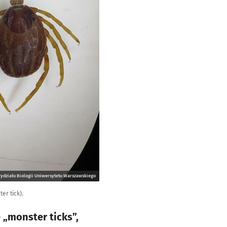
Wydziału Biologii Uniwersytetu Warszawskiego
er tick).
 „monster ticks”,