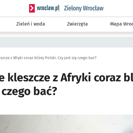
Serwis informacyjny wroclaw.pl podserwis: Śro
Zieleń i woda
Zwierzęta
Mapa Wroc
zcze z Afryki coraz bliżej Polski. Czy jest się czego bać?
 kleszcze z Afryki coraz bl
ę czego bać?