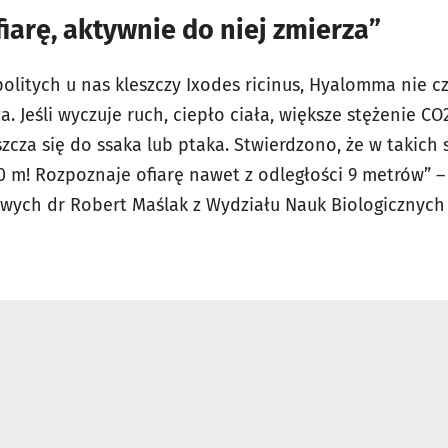
fiarę, aktywnie do niej zmierza”
litych u nas kleszczy Ixodes ricinus, Hyalomma nie cz
a. Jeśli wyczuje ruch, ciepło ciała, większe stężenie CO
cza się do ssaka lub ptaka. Stwierdzono, że w takich 
00 m! Rozpoznaje ofiarę nawet z odległości 9 metrów” 
wych dr Robert Maślak z Wydziału Nauk Biologicznych