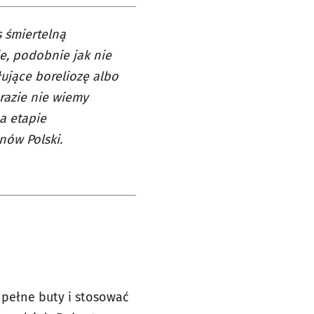
s śmiertelną
e, podobnie jak nie
ujące boreliozę albo
razie nie wiemy
a etapie
nów Polski.
, pełne buty i stosować