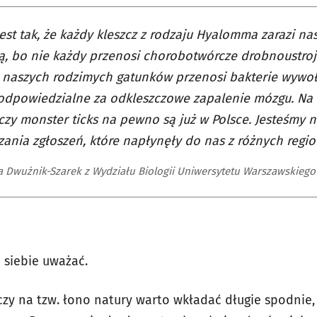
jest tak, że każdy kleszcz z rodzaju Hyalomma zarazi na
, bo nie każdy przenosi chorobotwórcze drobnoustroj
 naszych rodzimych gatunków przenosi bakterie wywoł
odpowiedzialne za odkleszczowe zapalenie mózgu. Na 
czy monster ticks na pewno są już w Polsce. Jesteśmy n
ania zgłoszeń, które napłynęły do nas z różnych regio
a Dwużnik-Szarek z Wydziału Biologii Uniwersytetu Warszawskiego
 siebie uważać.
 czy na tzw. łono natury warto wkładać długie spodnie