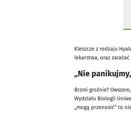
Kleszcze z rodzaju Hya
lekarstwa, oraz zarażać 
„Nie panikujmy
Brzmi groźnie? Owszem, 
Wydziału Biologii Uniw
„mogą przenosić” to ni