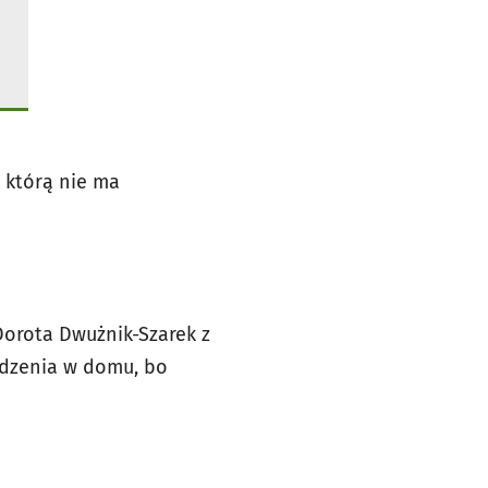
 którą nie ma
 Dorota Dwużnik-Szarek z
edzenia w domu, bo