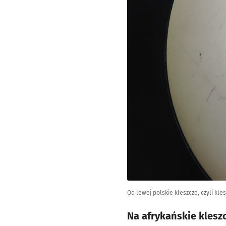
Od lewej polskie kleszcze, czyli kle
Na afrykańskie klesz