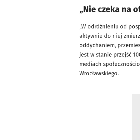
„Nie czeka na o
„W odróżnieniu od pospo
aktywnie do niej zmierz
oddychaniem, przemiesz
jest w stanie przejść 1
mediach społecznościo
Wrocławskiego.