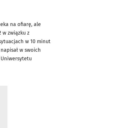
eka na ofiarę, ale
2 w związku z
sytuacjach w 10 minut
– napisał w swoich
 Uniwersytetu