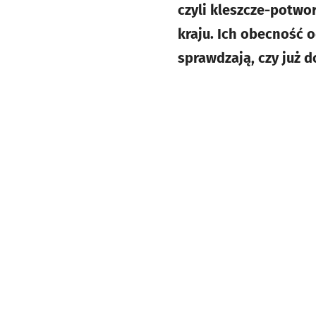
czyli kleszcze-potwo
kraju. Ich obecność 
sprawdzają, czy już d