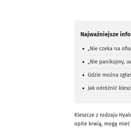
Najważniejsze inf
„Nie czeka na ofia
„Nie panikujmy, 
Gdzie można zgła
Jak odróżnić kle
Kleszcze z rodzaju Hya
opite krwią, mogą mieć 