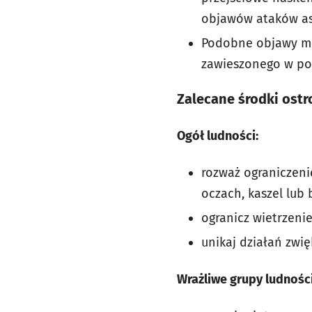
objawów ataków as
Podobne objawy mo
zawieszonego w pow
Zalecane środki ostr
Ogół ludności:
rozważ ograniczeni
oczach, kaszel lub 
ogranicz wietrzeni
unikaj działań zwi
Wrażliwe grupy ludności