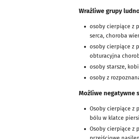
Wrażliwe grupy ludno
osoby cierpiące z
serca, choroba wie
osoby cierpiące z
obturacyjna chorob
osoby starsze, kobi
osoby z rozpoznan
Możliwe negatywne s
Osoby cierpiące z
bólu w klatce piers
Osoby cierpiące z
przejściowe nasilen