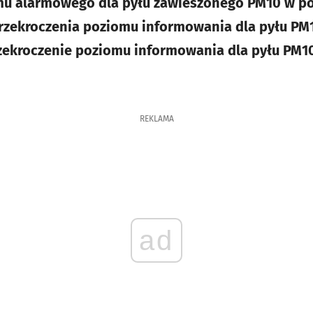
mu alarmowego dla pyłu zawieszonego PM10 w po
przekroczenia poziomu informowania dla pyłu P
przekroczenie poziomu informowania dla pyłu PM1
REKLAMA
ad