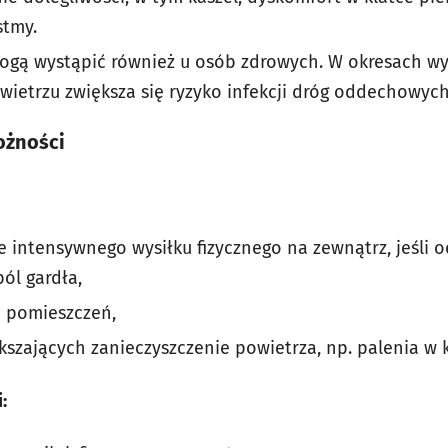
tmy.
gą wystąpić również u osób zdrowych. W okresach wy
ietrzu zwiększa się ryzyko infekcji dróg oddechowych
ożności
e intensywnego wysiłku fizycznego na zewnątrz, jeśli 
ból gardła,
e pomieszczeń,
ększających zanieczyszczenie powietrza, np. palenia w
: