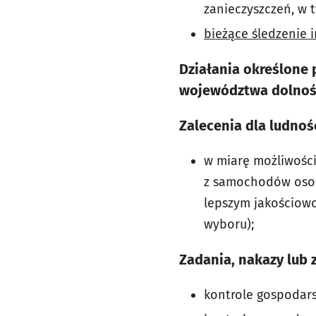
zanieczyszczeń, w 
bieżące śledzenie 
Działania określone
województwa dolnoś
Zalecenia dla ludnośc
w miarę możliwości
z samochodów osob
lepszym jakościowo
wyboru);
Zadania, nakazy lub 
kontrole gospodar