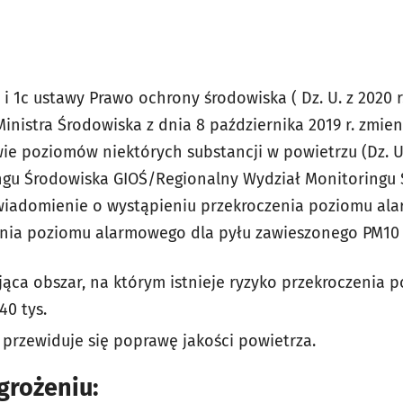
b i 1c ustawy Prawo ochrony środowiska ( Dz. U. z 2020 r.
inistra Środowiska z dnia 8 października 2019 r. zmie
ie poziomów niektórych substancji w powietrzu (Dz. U.
gu Środowiska GIOŚ/Regionalny Wydział Monitoringu
wiadomienie o wystąpieniu przekroczenia poziomu ala
enia poziomu alarmowego dla pyłu zawieszonego PM10 
ąca obszar, na którym istnieje ryzyko przekroczenia
40 tys.
 - przewiduje się poprawę jakości powietrza.
grożeniu: