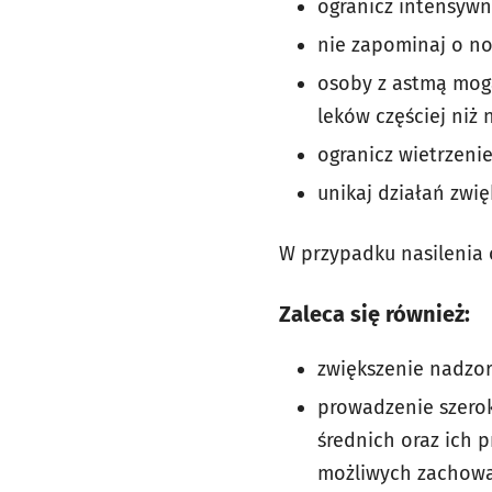
ogranicz intensywn
nie zapominaj o n
osoby z astmą mogą
leków częściej niż 
ogranicz wietrzeni
unikaj działań zwi
W przypadku nasilenia 
Zaleca się również:
zwiększenie nadzo
prowadzenie szerok
średnich oraz ich 
możliwych zachowań