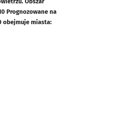
wietrzu. Obszar
M10 Prognozowane na
0 obejmuje miasta: