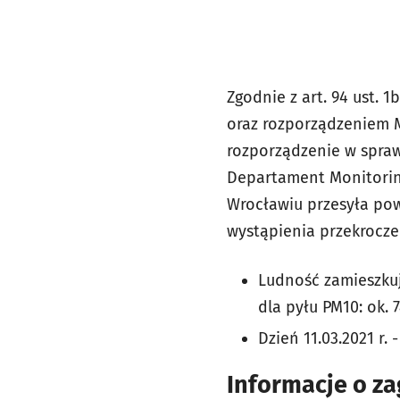
Zgodnie z art. 94 ust. 1
oraz rozporządzeniem M
rozporządzenie w spraw
Departament Monitorin
Wrocławiu przesyła po
wystąpienia przekrocz
Ludność zamieszkuj
dla pyłu PM10: ok. 7
Dzień 11.03.2021 r.
Informacje o za