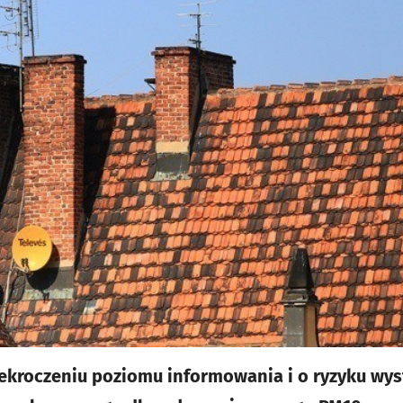
ekroczeniu poziomu informowania i o ryzyku wys