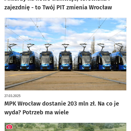
zajezdnię - to Twój PIT zmienia Wrocław
27.03.2025
MPK Wrocław dostanie 203 mln zł. Na co je
wyda? Potrzeb ma wiele