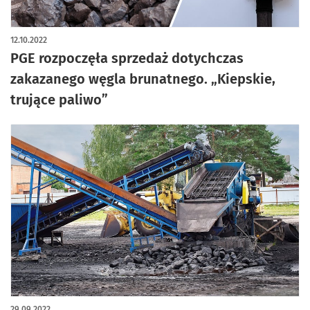
12.10.2022
PGE rozpoczęła sprzedaż dotychczas
zakazanego węgla brunatnego. „Kiepskie,
trujące paliwo”
29.09.2022