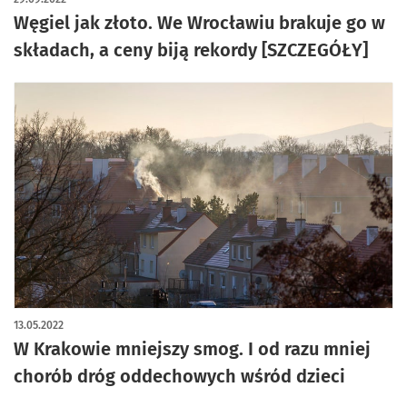
Węgiel jak złoto. We Wrocławiu brakuje go w
składach, a ceny biją rekordy [SZCZEGÓŁY]
13.05.2022
W Krakowie mniejszy smog. I od razu mniej
chorób dróg oddechowych wśród dzieci