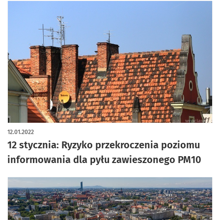
12.01.2022
12 stycznia: Ryzyko przekroczenia poziomu
informowania dla pyłu zawieszonego PM10