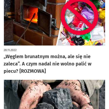
28.11.2022
„Węglem brunatnym można, ale się nie
zaleca”. A czym nadal nie wolno palić w
piecu? [ROZMOWA]