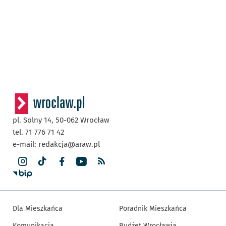
pl. Solny 14,
50-062
Wrocław
tel. 71 776 71 42
e-mail:
redakcja@araw.pl
Dla Mieszkańca
Poradnik Mieszkańca
Komunikacja
Budżet Wrocławia