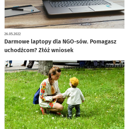
26.05.2022
Darmowe laptopy dla NGO-sów. Pomagasz
uchodźcom? Złóż wniosek