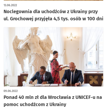
artykuł z galerią zdjęć
13.06.2022
Noclegownia dla uchodźców z Ukrainy przy
ul. Grochowej przyjęła 4,5 tys. osób w 100 dni
09.06.2022
Ponad 40 mln zł dla Wrocławia z UNICEF-u na
pomoc uchodźcom z Ukrainy