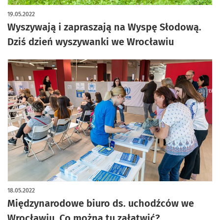
19.05.2022
Wyszywają i zapraszają na Wyspę Słodową.
Dziś dzień wyszywanki we Wrocławiu
18.05.2022
Międzynarodowe biuro ds. uchodźców we
Wrocławiu. Co można tu załatwić?