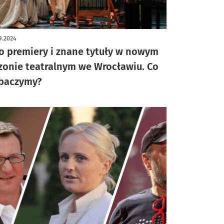
9.2024
o premiery i znane tytuły w nowym
zonie teatralnym we Wrocławiu. Co
baczymy?