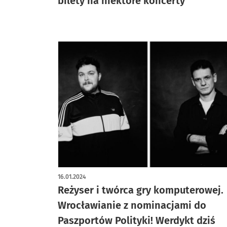
bilety na niektóre koncerty
16.01.2024
Reżyser i twórca gry komputerowej.
Wrocławianie z nominacjami do
Paszportów Polityki! Werdykt dziś