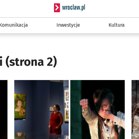
Serwis informacyjny wro
Komunikacja
Inwestycje
Kultura
ki
(strona 2)