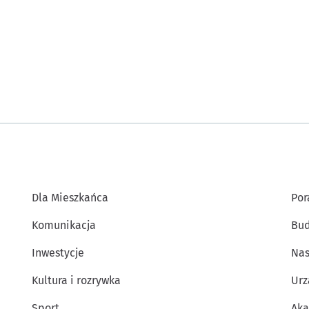
Dla Mieszkańca
Por
Komunikacja
Bud
Inwestycje
Nas
Kultura i rozrywka
Urz
Sport
Aka