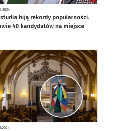
6.2024
 studia biją rekordy popularności.
awie 40 kandydatów na miejsce
3.2024