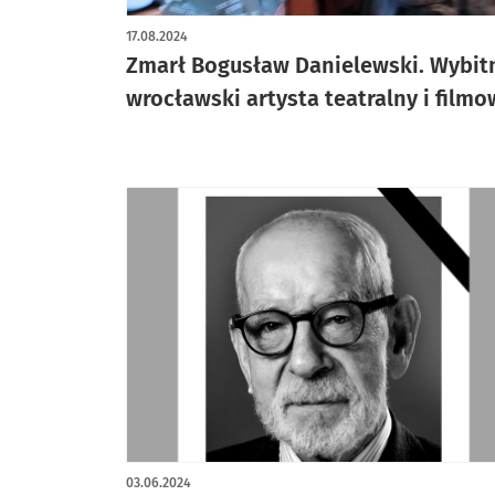
17.08.2024
Zmarł Bogusław Danielewski. Wybit
wrocławski artysta teatralny i filmo
03.06.2024