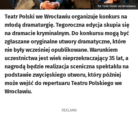
fot. Teatr Polski we Wrocławiu
Teatr Polski we Wrocławiu organizuje konkurs na
młodą dramaturgię. Tegoroczna edycja skupia się
na dramacie kryminalnym. Do konkursu mogą być
zgłaszane oryginalne utwory dramatyczne, które
nie były wcześniej opublikowane. Warunkiem
uczestnictwa jest wiek nieprzekraczający 35 lat, a
nagrodą będzie realizacja sceniczna spektaklu na
podstawie zwycięskiego utworu, który później
może wejść do repertuaru Teatru Polskiego we
Wrocławiu.
REKLAMA