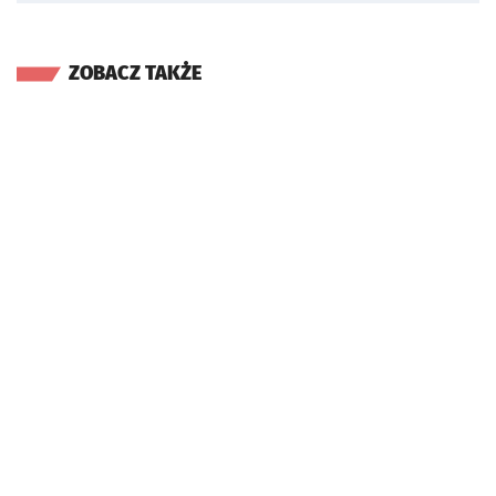
ZOBACZ TAKŻE