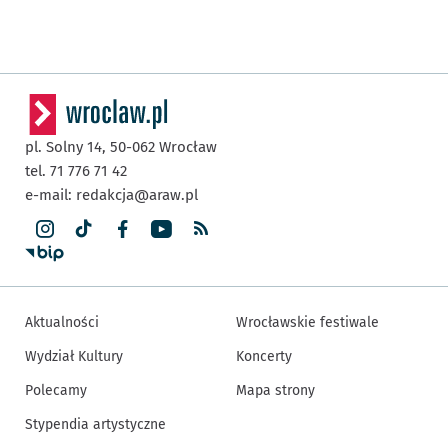
pl. Solny 14,
50-062
Wrocław
tel. 71 776 71 42
e-mail:
redakcja@araw.pl
Aktualności
Wrocławskie festiwale
Wydział Kultury
Koncerty
Polecamy
Mapa strony
Stypendia artystyczne