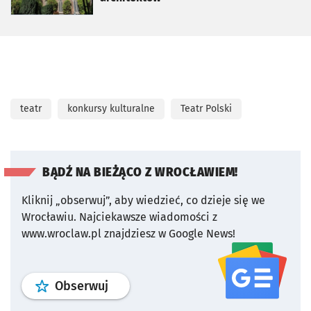
teatr
konkursy kulturalne
Teatr Polski
BĄDŹ NA BIEŻĄCO Z WROCŁAWIEM!
Kliknij „obserwuj”, aby wiedzieć, co dzieje się we
Wrocławiu.
Najciekawsze wiadomości z
www.wroclaw.pl znajdziesz w Google News!
profil
google news
serwisu wroclaw
Obserwuj