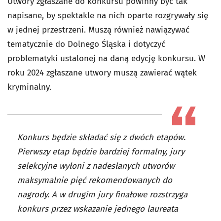
Utwory zgłaszane do konkursu powinny być tak
napisane, by spektakle na nich oparte rozgrywały się
w jednej przestrzeni. Muszą również nawiązywać
tematycznie do Dolnego Śląska i dotyczyć
problematyki ustalonej na daną edycję konkursu. W
roku 2024 zgłaszane utwory muszą zawierać wątek
kryminalny.
Konkurs będzie składać się z dwóch etapów.
Pierwszy etap będzie bardziej formalny, jury
selekcyjne wyłoni z nadesłanych utworów
maksymalnie pięć rekomendowanych do
nagrody. A w drugim jury finałowe rozstrzyga
konkurs przez wskazanie jednego laureata