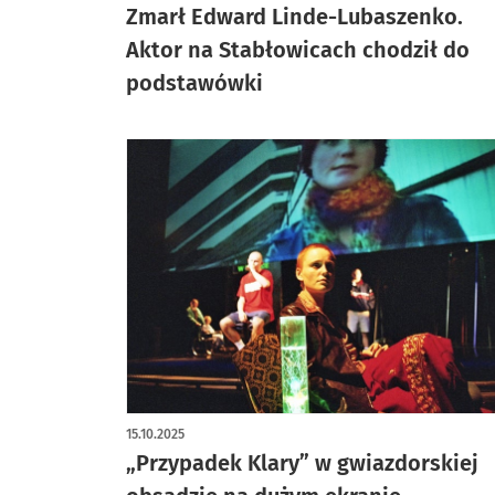
Zmarł Edward Linde-Lubaszenko.
Aktor na Stabłowicach chodził do
podstawówki
15.10.2025
„Przypadek Klary” w gwiazdorskiej