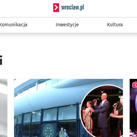
Serwis informacyjny wro
Komunikacja
Inwestycje
Kultura
i