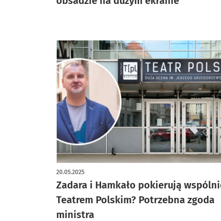
obsadzie na dużym ekranie
20.05.2025
Zadara i Hamkało pokierują wspólni
Teatrem Polskim? Potrzebna zgoda
ministra