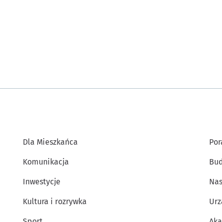
Dla Mieszkańca
Por
Komunikacja
Bud
Inwestycje
Nas
Kultura i rozrywka
Urz
Sport
Aka