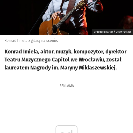
Grzegorz Rajter / UM Wrocław
Konrad Imiela z gitarą na scenie.
Konrad Imiela, aktor, muzyk, kompozytor, dyrektor
Teatru Muzycznego Capitol we Wrocławiu, został
laureatem Nagrody im. Maryny Miklaszewskiej.
REKLAMA