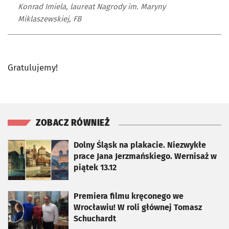
Konrad Imiela, laureat Nagrody im. Maryny
Miklaszewskiej, FB
Gratulujemy!
ZOBACZ RÓWNIEŻ
otworzy się w nowej karcie
Dolny Śląsk na plakacie. Niezwykłe
prace Jana Jerzmańskiego. Wernisaż w
piątek 13.12
otworzy się w nowej karcie
Premiera filmu kręconego we
Wrocławiu! W roli głównej Tomasz
Schuchardt