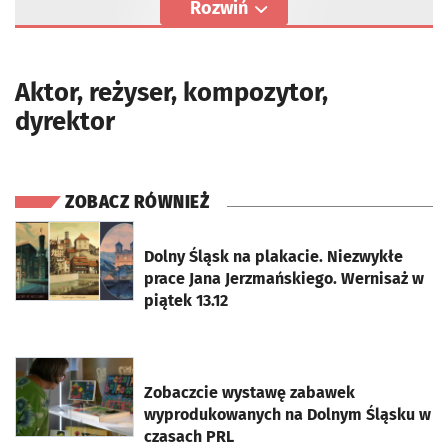
Rozwiń
Aktor, reżyser, kompozytor,
dyrektor
ZOBACZ RÓWNIEŻ
otworzy się w nowej karcie
Dolny Śląsk na plakacie. Niezwykłe
prace Jana Jerzmańskiego. Wernisaż w
piątek 13.12
otworzy się w nowej karcie
Zobaczcie wystawę zabawek
wyprodukowanych na Dolnym Śląsku w
czasach PRL