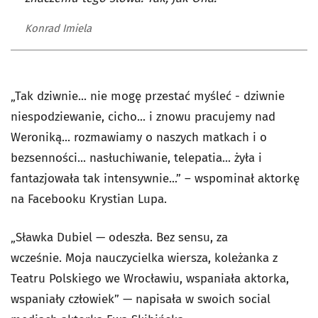
Konrad Imiela
„Tak dziwnie... nie mogę przestać myśleć - dziwnie
niespodziewanie, cicho... i znowu pracujemy nad
Weroniką... rozmawiamy o naszych matkach i o
bezsenności... nasłuchiwanie, telepatia... żyła i
fantazjowała tak intensywnie...” – wspominał aktorkę
na Facebooku Krystian Lupa.
„Sławka Dubiel — odeszła. Bez sensu, za
wcześnie. Moja nauczycielka wiersza, koleżanka z
Teatru Polskiego we Wrocławiu, wspaniała aktorka,
wspaniały człowiek” — napisała w swoich social