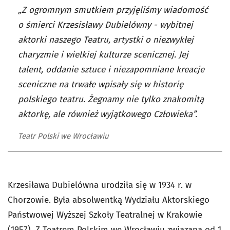
„Z ogromnym smutkiem przyjęliśmy wiadomość
o śmierci Krzesisławy Dubielówny - wybitnej
aktorki naszego Teatru, artystki o niezwykłej
charyzmie i wielkiej kulturze scenicznej. Jej
talent, oddanie sztuce i niezapomniane kreacje
sceniczne na trwałe wpisały się w historię
polskiego teatru. Żegnamy nie tylko znakomitą
aktorkę, ale również wyjątkowego Człowieka”.
Teatr Polski we Wrocławiu
Krzesiława Dubielówna urodziła się w 1934 r. w
Chorzowie. Była absolwentką Wydziału Aktorskiego
Państwowej Wyższej Szkoły Teatralnej w Krakowie
(1957). Z Teatrem Polskim we Wrocławiu związana od 1