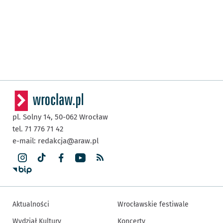
pl. Solny 14,
50-062
Wrocław
tel. 71 776 71 42
e-mail:
redakcja@araw.pl
Aktualności
Wrocławskie festiwale
Wydział Kultury
Koncerty