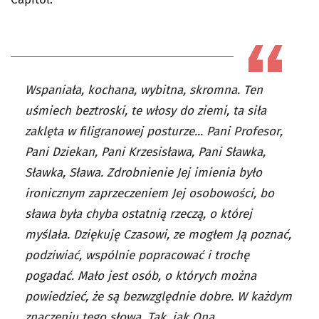
Wspaniała, kochana, wybitna, skromna. Ten
uśmiech beztroski, te włosy do ziemi, ta siła
zaklęta w filigranowej posturze... Pani Profesor,
Pani Dziekan, Pani Krzesisława, Pani Sławka,
Sławka, Sława. Zdrobnienie Jej imienia było
ironicznym zaprzeczeniem Jej osobowości, bo
sława była chyba ostatnią rzeczą, o której
myślała. Dziękuję Czasowi, ze mogłem Ją poznać,
podziwiać, wspólnie popracować i trochę
pogadać. Mało jest osób, o których można
powiedzieć, że są bezwzględnie dobre. W każdym
znaczeniu tego słowa. Tak, jak Ona.