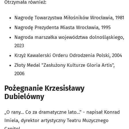
Otrzymała również:
Nagrodę Towarzystwa Miłośników Wrocławia, 1981
Nagrodę Prezydenta Miasta Wrocławia, 1995
Nagroda marszałka województwa dolnośląskiego,
2023
Krzyż Kawalerski Orderu Odrodzenia Polski, 2004
Złoty Medal "Zasłużony Kulturze Gloria Artis",
2006
Pożegnanie Krzesisławy
Dubielówny
„O rany... Co za dramatyczne lato...” - napisał Konrad
Imiela, dyrektor artystyczny Teatru Muzycznego
Capitol.