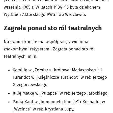
września 1965 r. W latach 1984–93 była dziekanem
Wydziału Aktorskiego PWST we Wrocławiu.
Zagrała ponad sto ról teatralnych
Na swoim koncie ma współpracę z wieloma
znakomitymi reżyserami. Zagrała ponad sto ról
teatralnych, m.in.
Kamillę w „Żołnierzu królowej Madagaskaru” i
Turandot w „Księżniczce Turandot” w reż. Jerzego
Grzegorzewskiego,
Julię Matkę w „Pułapce” w reż. Jerzego Jarockiego,
Panią Kant w „Immanuelu Kancie” i Kucharka w
„Wycince” w reż. Krystiana Lupy,