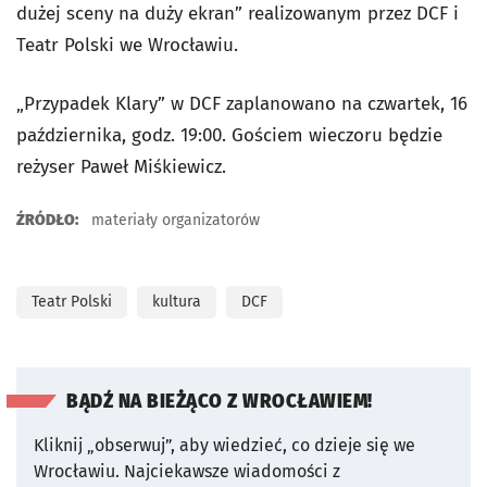
dużej sceny na duży ekran” realizowanym przez DCF i
Teatr Polski we Wrocławiu.
„Przypadek Klary” w DCF zaplanowano na czwartek, 16
października, godz. 19:00. Gościem wieczoru będzie
reżyser Paweł Miśkiewicz.
ŹRÓDŁO:
materiały organizatorów
Teatr Polski
kultura
DCF
BĄDŹ NA BIEŻĄCO Z WROCŁAWIEM!
Kliknij „obserwuj”, aby wiedzieć, co dzieje się we
Wrocławiu.
Najciekawsze wiadomości z