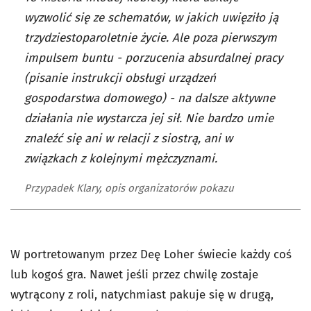
wyzwolić się ze schematów, w jakich uwięziło ją
trzydziestoparoletnie życie. Ale poza pierwszym
impulsem buntu - porzucenia absurdalnej pracy
(pisanie instrukcji obsługi urządzeń
gospodarstwa domowego) - na dalsze aktywne
działania nie wystarcza jej sił. Nie bardzo umie
znaleźć się ani w relacji z siostrą, ani w
związkach z kolejnymi mężczyznami.
Przypadek Klary, opis organizatorów pokazu
W portretowanym przez Deę Loher świecie każdy coś
lub kogoś gra. Nawet jeśli przez chwilę zostaje
wytrącony z roli, natychmiast pakuje się w drugą,