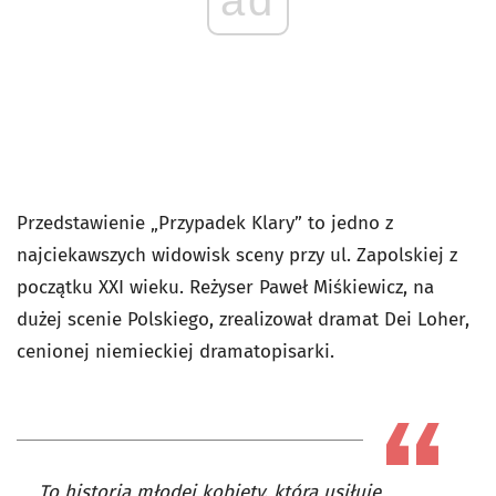
Przedstawienie „Przypadek Klary” to jedno z
najciekawszych widowisk sceny przy ul. Zapolskiej z
początku XXI wieku. Reżyser Paweł Miśkiewicz, na
dużej scenie Polskiego, zrealizował dramat Dei Loher,
cenionej niemieckiej dramatopisarki.
To historia młodej kobiety, która usiłuje