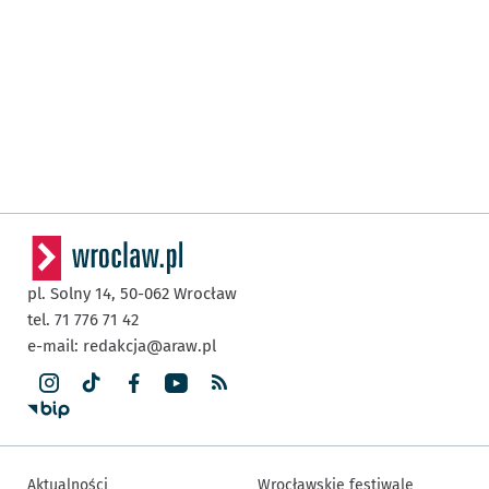
pl. Solny 14,
50-062
Wrocław
tel. 71 776 71 42
e-mail:
redakcja@araw.pl
Aktualności
Wrocławskie festiwale