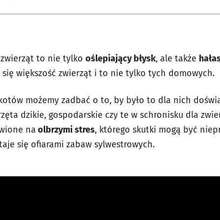
 zwierząt to nie tylko
oślepiający błysk
, ale także
hała
się większość zwierząt i to nie tylko tych domowych.
otów możemy zadbać o to, by było to dla nich doświa
rzęta dzikie, gospodarskie czy te w schronisku dla zwie
awione na
olbrzymi stres
, którego skutki mogą być nie
staje się ofiarami zabaw sylwestrowych.