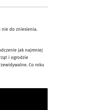
s
nie do zniesienia.
dczenie jak najmniej
rząt i ogrodzie
przewidywalne. Co roku