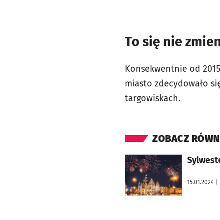
To się nie zmien
Konsekwentnie od 2015 
miasto zdecydowało się
targowiskach.
ZOBACZ RÓWN
otworzy się w nowej karcie
Sylwest
15.01.2024
|