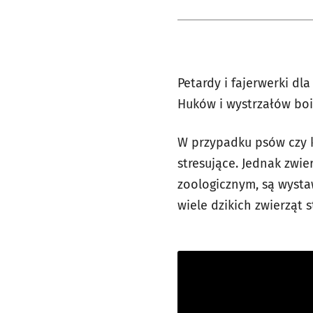
Petardy i fajerwerki dla
Huków i wystrzałów boi 
W przypadku psów czy k
stresujące. Jednak zwie
zoologicznym, są wyst
wiele dzikich zwierząt 