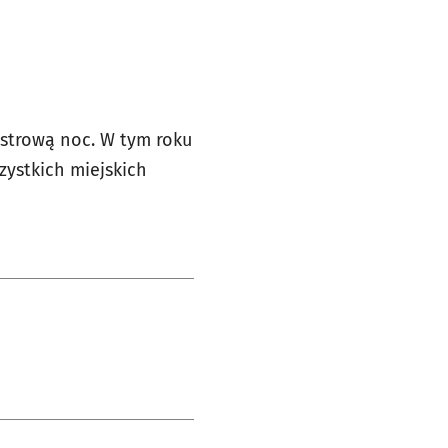
strową noc. W tym roku
ystkich miejskich