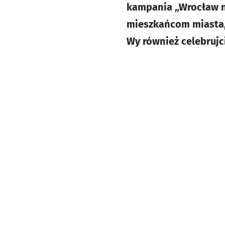
kampania „Wrocław n
mieszkańcom miasta,
Wy również celebrujc