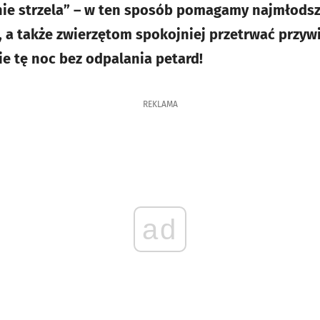
ie strzela” – w ten sposób pomagamy najmłodsz
 a także zwierzętom spokojniej przetrwać przyw
ie tę noc bez odpalania petard!
REKLAMA
ad