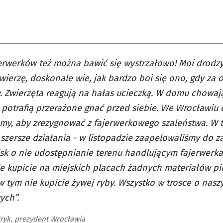
erwerków też można bawić się wystrzałowo! Moi drodzy
ierzę, doskonale wie, jak bardzo boi się ono, gdy za
. Zwierzęta reagują na hałas ucieczką. W domu chowają
potrafią przerażone gnać przed siebie. We Wrocławiu 
my, aby zrezygnować z fajerwerkowego szaleństwa. W 
 szersze działania - w listopadzie zaapelowaliśmy do 
sk o nie udostępnianie terenu handlującym fajerwerka
ie kupicie na miejskich placach żadnych materiałów pi
 w tym nie kupicie żywej ryby. Wszystko w trosce o nasz
ych”.
tryk, prezydent Wrocławia