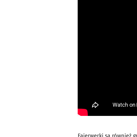
Fajerwerki są również g