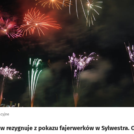
acyjne
aw rezygnuje z pokazu fajerwerków w Sylwestra. 