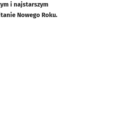
ym i najstarszym
itanie Nowego Roku.