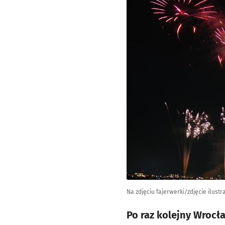
Na zdjęciu fajerwerki/zdjęcie ilustr
Po raz kolejny Wrocł