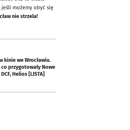
 jeśli możemy obyć się
ław nie strzela!
e
w kinie we Wrocławiu.
, co przygotowały Nowe
 DCF, Helios [LISTA]