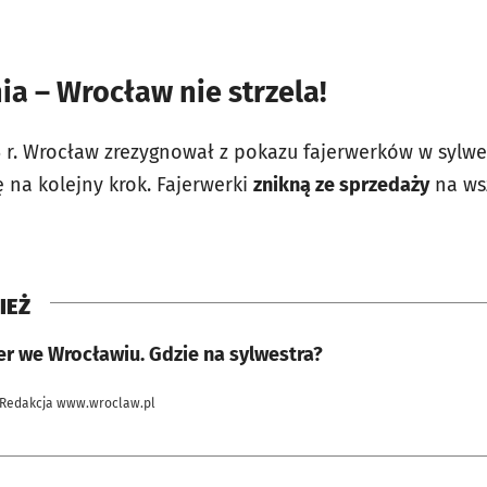
ia – Wrocław nie strzela!
r. Wrocław zrezygnował z pokazu fajerwerków w sylwe
 na kolejny krok. Fajerwerki
znikną ze sprzedaży
na wsz
IEŻ
er we Wrocławiu. Gdzie na sylwestra?
 Redakcja www.wroclaw.pl