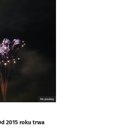
fot. pixabay
Od 2015 roku trwa