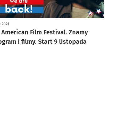
0.2021
. American Film Festival. Znamy
ogram i filmy. Start 9 listopada