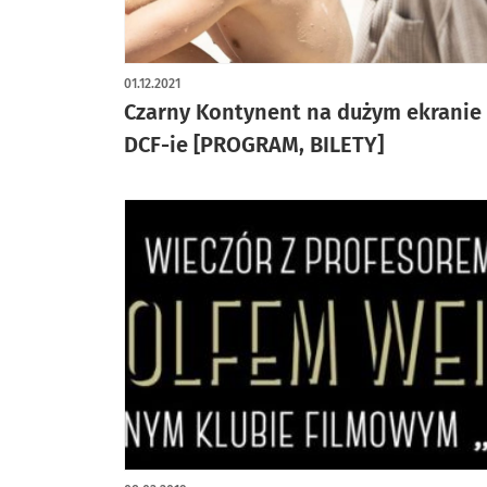
01.12.2021
Czarny Kontynent na dużym ekranie
DCF-ie [PROGRAM, BILETY]