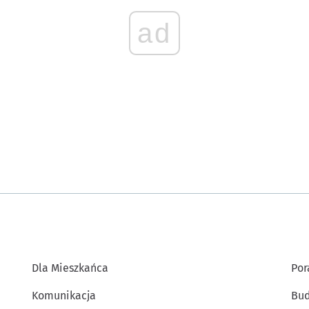
ad
Dla Mieszkańca
Por
Komunikacja
Bud