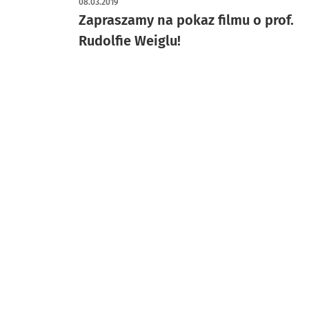
08.03.2019
Zapraszamy na pokaz filmu o prof.
Rudolfie Weiglu!