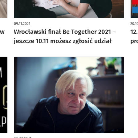
09.11.2021
20.1
 w
Wrocławski finał Be Together 2021 –
12
jeszcze 10.11 możesz zgłosić udział
pr