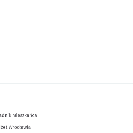
adnik Mieszkańca
żet Wrocławia