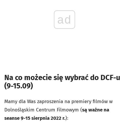
ad
Na co możecie się wybrać do DCF-u
(9-15.09)
Mamy dla Was zaproszenia na premiery filmów w
Dolnośląskim Centrum Filmowym (
są
ważne na
seanse 9-15 sierpnia 2022 r.
):