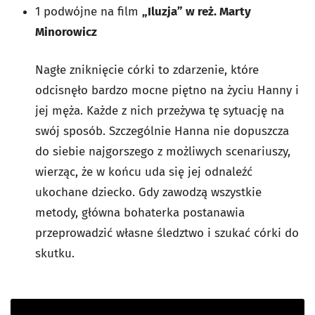
1 podwójne na film
„Iluzja” w reż. Marty
Minorowicz
Nagłe zniknięcie córki to zdarzenie, które
odcisnęło bardzo mocne piętno na życiu Hanny i
jej męża. Każde z nich przeżywa tę sytuację na
swój sposób. Szczególnie Hanna nie dopuszcza
do siebie najgorszego z możliwych scenariuszy,
wierząc, że w końcu uda się jej odnaleźć
ukochane dziecko. Gdy zawodzą wszystkie
metody, główna bohaterka postanawia
przeprowadzić własne śledztwo i szukać córki do
skutku.