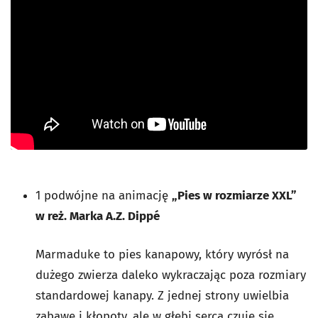
1 podwójne na animację
„Pies w rozmiarze XXL”
w reż. Marka A.Z. Dippé
Marmaduke to pies kanapowy, który wyrósł na
dużego zwierza daleko wykraczając poza rozmiary
standardowej kanapy. Z jednej strony uwielbia
zabawę i kłopoty, ale w głębi serca czuje się