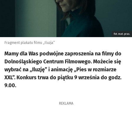
fot. mat. pras.
Fragment plakatu filmu „Iluzja”
Mamy dla Was podwójne zaproszenia na filmy do
Dolnośląskiego Centrum Filmowego. Możecie się
wybrać na „Iluzję” i animację „Pies w rozmiarze
XXL”. Konkurs trwa do piątku 9 września do godz.
9.00.
REKLAMA