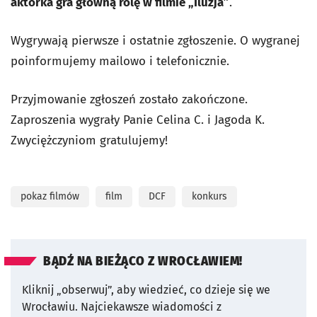
aktorka gra główną rolę w filmie „Iluzja”
.
Wygrywają pierwsze i ostatnie zgłoszenie. O wygranej
poinformujemy mailowo i telefonicznie.
Przyjmowanie zgłoszeń zostało zakończone.
Zaproszenia wygrały Panie Celina C. i Jagoda K.
Zwyciężczyniom gratulujemy!
pokaz filmów
film
DCF
konkurs
BĄDŹ NA BIEŻĄCO Z WROCŁAWIEM!
Kliknij „obserwuj”, aby wiedzieć, co dzieje się we
Wrocławiu.
Najciekawsze wiadomości z