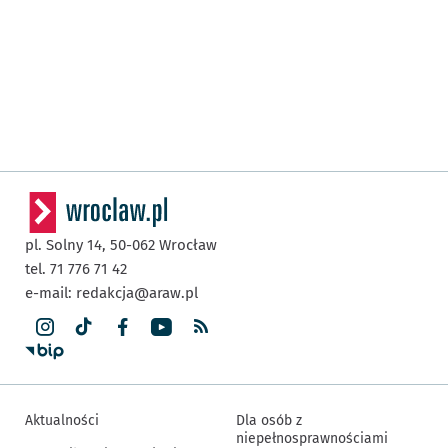
pl. Solny 14,
50-062
Wrocław
tel. 71 776 71 42
e-mail:
redakcja@araw.pl
Aktualności
Dla osób z
niepełnosprawnościami