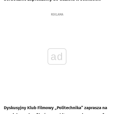
REKLAMA
ad
Dyskusyjny Klub Filmowy „Politechnika” zaprasza na