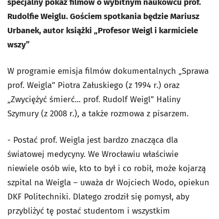
specjalny pokaz filmów o wybitnym naukowcu prof.
Rudolfie Weiglu. Gościem spotkania będzie Mariusz
Urbanek, autor książki „Profesor Weigl i karmiciele
wszy”
W programie emisja filmów dokumentalnych „Sprawa
prof. Weigla” Piotra Załuskiego (z 1994 r.) oraz
„Zwyciężyć śmierć... prof. Rudolf Weigl” Haliny
Szymury (z 2008 r.), a także rozmowa z pisarzem.
- Postać prof. Weigla jest bardzo znacząca dla
światowej medycyny. We Wrocławiu właściwie
niewiele osób wie, kto to był i co robił, może kojarzą
szpital na Weigla – uważa dr Wojciech Wodo, opiekun
DKF Politechniki. Dlatego zrodził się pomysł, aby
przybliżyć tę postać studentom i wszystkim