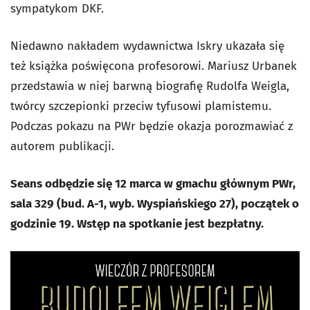
sympatykom DKF.
Niedawno nakładem wydawnictwa Iskry ukazała się
też książka poświęcona profesorowi. Mariusz Urbanek
przedstawia w niej barwną biografię Rudolfa Weigla,
twórcy szczepionki przeciw tyfusowi plamistemu.
Podczas pokazu na PWr będzie okazja porozmawiać z
autorem publikacji.
Seans odbędzie się 12 marca w gmachu głównym PWr,
sala 329 (bud. A-1, wyb. Wyspiańskiego 27), początek o
godzinie 19. Wstęp na spotkanie jest bezpłatny.