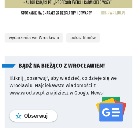
wydarzenia we Wrocławiu
pokaz filmów
BĄDŹ NA BIEŻĄCO Z WROCŁAWIEM!
Kliknij „obserwuj”, aby wiedzieć, co dzieje się we
Wrocławiu.
Najciekawsze wiadomości z
www.wroclaw.pl znajdziesz w Google News!
profil
google news
serwisu wroclaw
Obserwuj