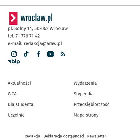
pl. Solny 14,
50-062
Wrocław
tel. 71 776 71 42
e-mail:
redakcja@araw.pl
Aktualności
Wydarzenia
WCA
Stypendia
Dla studenta
Przedsiębiorczość
Uczelnie
Mapa strony
Inne informacje
Redakcja
Deklaracja dostępności
Newsletter