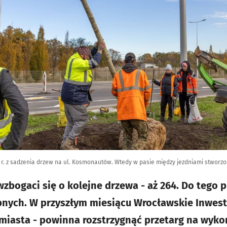
3 r. z sadzenia drzew na ul. Kosmonautów. Wtedy w pasie między jezdniami stworzo
bogaci się o kolejne drzewa - aż 264. Do tego
nych. W przyszłym miesiącu Wrocławskie Inwest
 miasta - powinna rozstrzygnąć przetarg na wyk