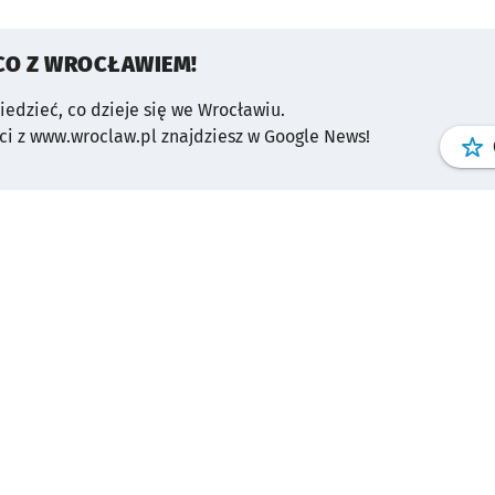
CO Z WROCŁAWIEM!
wiedzieć, co dzieje się we Wrocławiu.
i z www.wroclaw.pl znajdziesz w Google News!