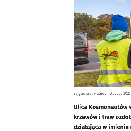
Zdjęcie archiwalne z listopada 202
Ulica Kosmonautów wz
krzewów i traw ozdob
działająca w imieniu