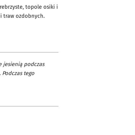
ebrzyste, topole osiki i
mi traw ozdobnych.
e jesienią podczas
 Podczas tego