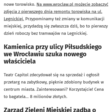
nowe torowisko.
Na www.wroclaw.pl możecie zobaczyć
zdjęcia z pierwszego dnia remontu torowiska na ul.
Legnickiej.
Przypominamy też zmiany w komunikacji
miejskiej, przydadzą się zwłaszcza dziś, bo to pierwszy
dzień roboczy bez tramwajów na Legnickiej.
Kamienica przy ulicy Piłsudskiego
we Wrocławiu szuka nowego
właściciela
Teatr Capitol zdecydował się na sprzedaż i ogłosił
przetarg na zabytkowy, pięknie zdobiony budynek w
centrum miasta. Zainteresowani? Korzystajcie! Cena
to bagatela… 8 milionów złotych.
Zarząd Zieleni Miejskiej zadba o