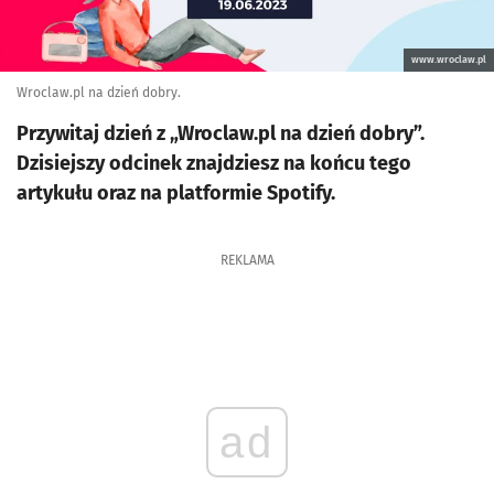
www.wroclaw.pl
Wroclaw.pl na dzień dobry.
Przywitaj dzień z „Wroclaw.pl na dzień dobry”.
Dzisiejszy odcinek znajdziesz na końcu tego
artykułu oraz na platformie Spotify.
REKLAMA
ad