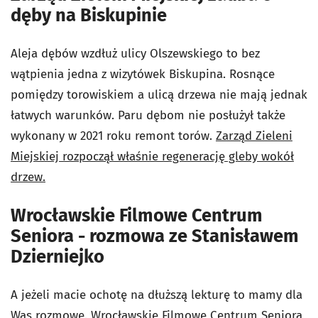
dęby na Biskupinie
Aleja dębów wzdłuż ulicy Olszewskiego to bez
wątpienia jedna z wizytówek Biskupina. Rosnące
pomiędzy torowiskiem a ulicą drzewa nie mają jednak
łatwych warunków. Paru dębom nie posłużył także
wykonany w 2021 roku remont torów.
Zarząd Zieleni
Miejskiej rozpoczął właśnie regenerację gleby wokół
drzew.
Wrocławskie Filmowe Centrum
Seniora - rozmowa ze Stanisławem
Dzierniejko
A jeżeli macie ochotę na dłuższą lekturę to mamy dla
Was rozmowę. Wrocławskie Filmowe Centrum Seniora