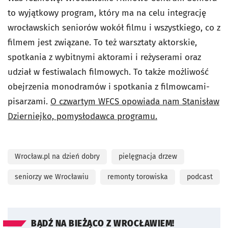
to wyjątkowy program, który ma na celu integrację
wrocławskich seniorów wokół filmu i wszystkiego, co z
filmem jest związane. To też warsztaty aktorskie,
spotkania z wybitnymi aktorami i reżyserami oraz
udział w festiwalach filmowych. To także możliwość
obejrzenia monodramów i spotkania z filmowcami-
pisarzami.
O czwartym WFCS opowiada nam Stanisław
Dzierniejko, pomysłodawca programu.
Wrocław.pl na dzień dobry
pielęgnacja drzew
seniorzy we Wrocławiu
remonty torowiska
podcast
BĄDŹ NA BIEŻĄCO Z WROCŁAWIEM!