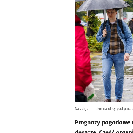
Na zdjęciu ludzie na ulicy pod para
Prognozy pogodowe n
deszcze. Część organ