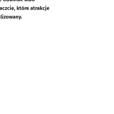
czcie, które atrakcje
alizowany.