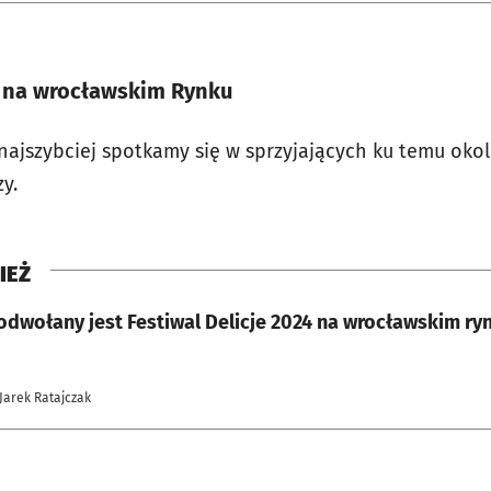
4 na wrocławskim Rynku
najszybciej spotkamy się w sprzyjających ku temu okol
y.
IEŻ
odwołany jest Festiwal Delicje 2024 na wrocławskim ry
 Jarek Ratajczak