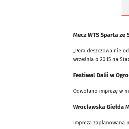
Mecz WTS Sparta ze S
„Pora deszczowa nie od
września o 20.15 na Sta
Festiwal Dalii w Og
Odwołano imprezę w nied
Wrocławska Giełda Mi
Impreza zaplanowana na