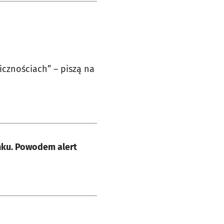
icznościach” – piszą na
nku. Powodem alert