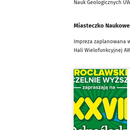
Nauk Geologicznych UWr.
Miasteczko Naukowe 
Impreza zaplanowana w 
Hali Wielofunkcyjnej AW