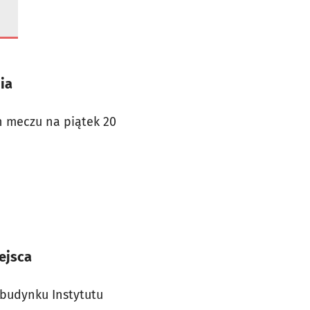
ia
n meczu na piątek 20
ejsca
 budynku Instytutu