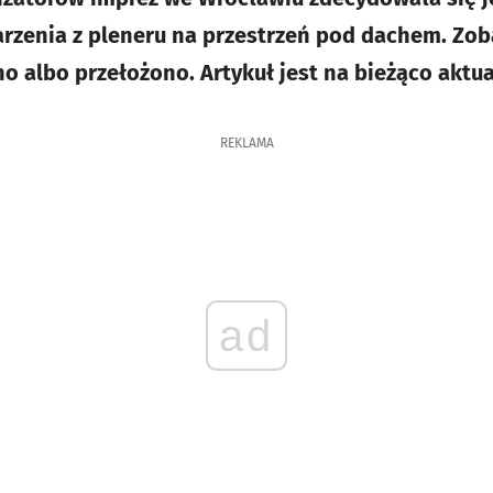
rzenia z pleneru na przestrzeń pod dachem. Zoba
 albo przełożono. Artykuł jest na bieżąco aktu
REKLAMA
ad