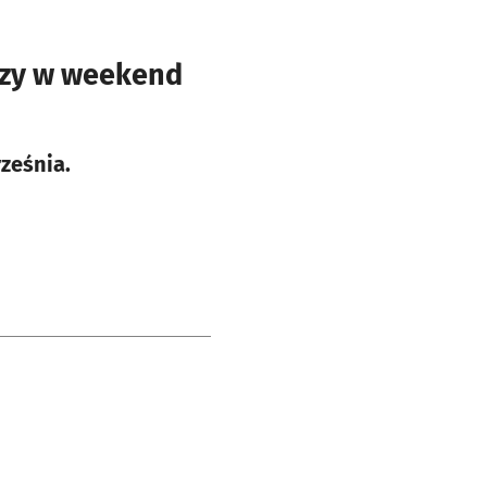
ezy w weekend
rześnia.