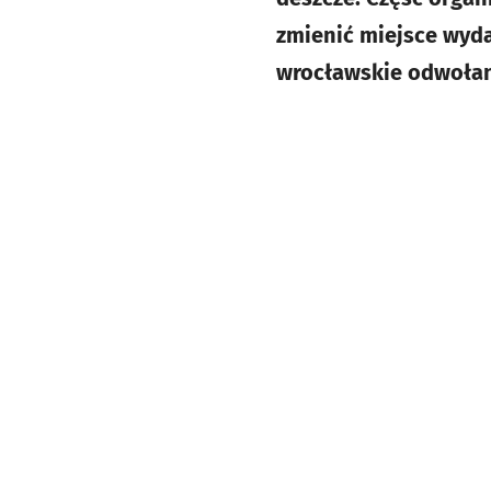
zmienić miejsce wyda
wrocławskie odwołano