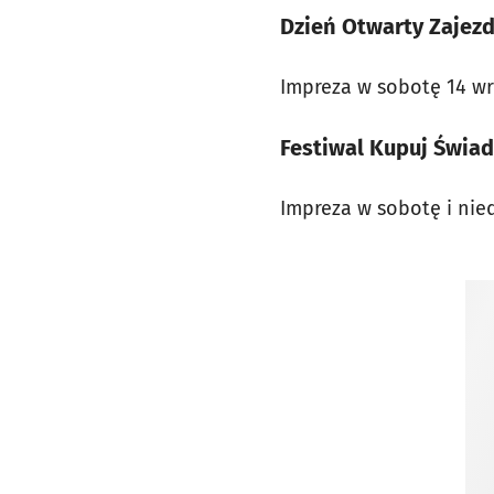
Dzień Otwarty Zajez
Impreza w sobotę 14 wr
Festiwal Kupuj Świad
Impreza w sobotę i nied