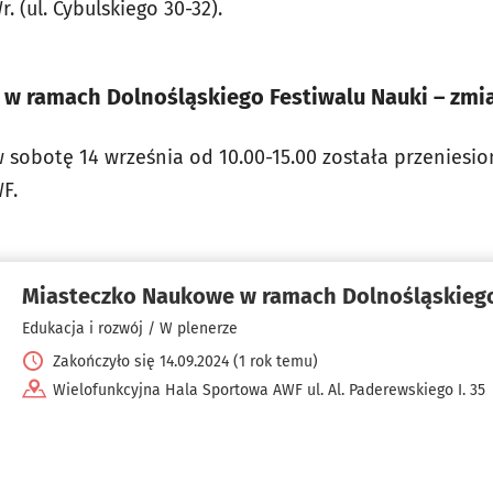
 (ul. Cybulskiego 30-32).
w ramach Dolnośląskiego Festiwalu Nauki – zmi
sobotę 14 września od 10.00-15.00 została przeniesi
F.
Miasteczko Naukowe w ramach Dolnośląskiego
Edukacja i rozwój / W plenerze
Zakończyło się 14.09.2024 (1 rok temu)
Wielofunkcyjna Hala Sportowa AWF ul. Al. Paderewskiego I. 35