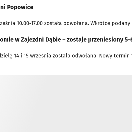
dni Popowice
ześnia 10.00-17.00 została odwołana. Wkrótce podany
omie w Zajezdni Dąbie – zostaje przeniesiony 5-
zielę 14 i 15 września została odwołana. Nowy termin 