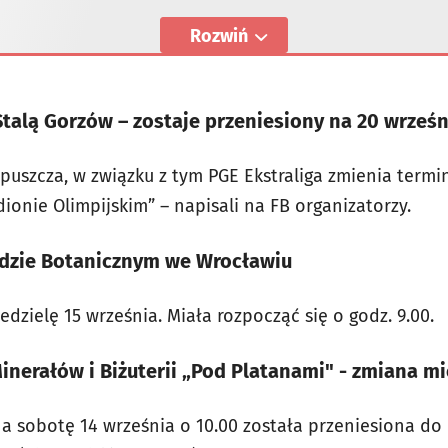
Rozwiń
talą Gorzów – zostaje przeniesiony na 20 wrześn
puszcza, w związku z tym PGE Ekstraliga zmienia termi
dionie Olimpijskim” – napisali na FB organizatorzy.
rodzie Botanicznym we Wrocławiu
zielę 15 września. Miała rozpocząć się o godz. 9.00.
nerałów i Biżuterii „Pod Platanami" - zmiana mi
 sobotę 14 września o 10.00 została przeniesiona do