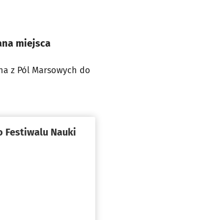
ana miejsca
ona z Pól Marsowych do
 Festiwalu Nauki