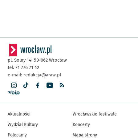
pl. Solny 14,
50-062
Wrocław
tel. 71 776 71 42
e-mail:
redakcja@araw.pl
Aktualności
Wrocławskie festiwale
Wydział Kultury
Koncerty
Polecamy
Mapa strony