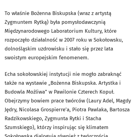
To właśnie Bożenna Biskupska (wraz z artystą
Zygmuntem Rytką) była pomysłodawczynią
Międzynarodowego Laboratorium Kultury, które
rozpoczęło działalność w 2007 roku w Sokołowsku,
dolnośląskim uzdrowisku i stało się przez lata
swoistym europejskim fenomenem.
Echa sokołowskiej instytucji nie mogło zabraknąć
także na wystawie „Bożenna Biskupska. Artystka i
Budowla Możliwa” w Pawilonie Czterech Kopuł.
Obejrzymy bowiem prace twórców (Laury Adel, Magdy
Jędry, Nicolasa Grospierre’a, Piotra Pawlaka, Bartosza
Radzikowskiego, Zygmunta Rytki i Stacha
Szumskiego), którzy inspirując się klimatem
Sokołowska dialogują również z twórczością