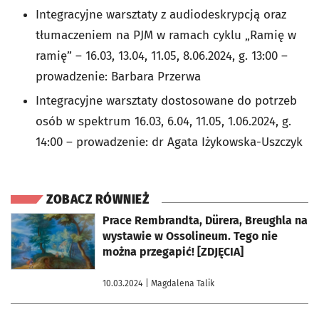
Integracyjne warsztaty z audiodeskrypcją oraz
tłumaczeniem na PJM w ramach cyklu „Ramię w
ramię” – 16.03, 13.04, 11.05, 8.06.2024, g. 13:00 –
prowadzenie: Barbara Przerwa
Integracyjne warsztaty dostosowane do potrzeb
osób w spektrum 16.03, 6.04, 11.05, 1.06.2024, g.
14:00 – prowadzenie: dr Agata Iżykowska-Uszczyk
ZOBACZ RÓWNIEŻ
otworzy się w nowej karcie
Prace Rembrandta, Dürera, Breughla na
wystawie w Ossolineum. Tego nie
można przegapić! [ZDJĘCIA]
10.03.2024
| Magdalena Talik