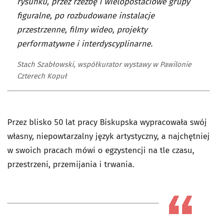
rysunku, przez rzeźbę i wielopostaciowe grupy
figuralne, po rozbudowane instalacje
przestrzenne, filmy wideo, projekty
performatywne i interdyscyplinarne.
Stach Szabłowski, współkurator wystawy w Pawilonie
Czterech Kopuł
Przez blisko 50 lat pracy Biskupska wypracowała swój
własny, niepowtarzalny język artystyczny, a najchętniej
w swoich pracach mówi o egzystencji na tle czasu,
przestrzeni, przemijania i trwania.