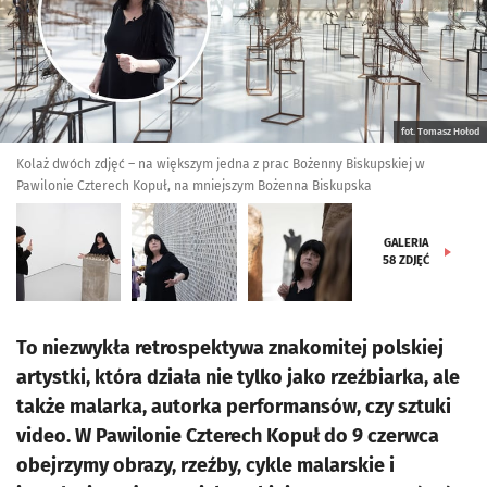
fot. Tomasz Hołod
Kolaż dwóch zdjęć – na większym jedna z prac Bożenny Biskupskiej w
Pawilonie Czterech Kopuł, na mniejszym Bożenna Biskupska
GALERIA
58
ZDJĘĆ
To niezwykła retrospektywa znakomitej polskiej
artystki, która działa nie tylko jako rzeźbiarka, ale
także malarka, autorka performansów, czy sztuki
video. W Pawilonie Czterech Kopuł do 9 czerwca
obejrzymy obrazy, rzeźby, cykle malarskie i