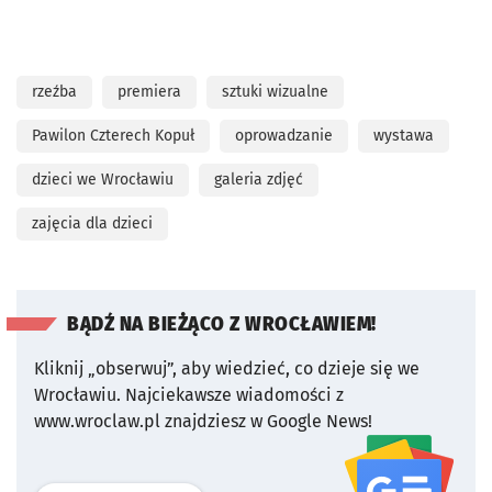
rzeźba
premiera
sztuki wizualne
Pawilon Czterech Kopuł
oprowadzanie
wystawa
dzieci we Wrocławiu
galeria zdjęć
zajęcia dla dzieci
BĄDŹ NA BIEŻĄCO Z WROCŁAWIEM!
Kliknij „obserwuj”, aby wiedzieć, co dzieje się we
Wrocławiu.
Najciekawsze wiadomości z
www.wroclaw.pl znajdziesz w Google News!