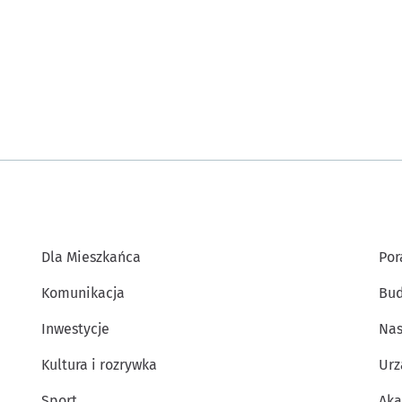
Dla Mieszkańca
Por
Komunikacja
Bud
Inwestycje
Nas
Kultura i rozrywka
Urz
Sport
Aka