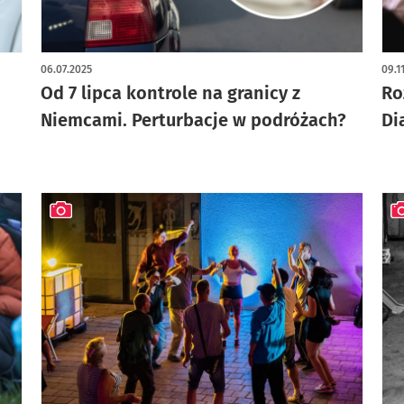
06.07.2025
09.1
Od 7 lipca kontrole na granicy z
Ro
Niemcami. Perturbacje w podróżach?
Di