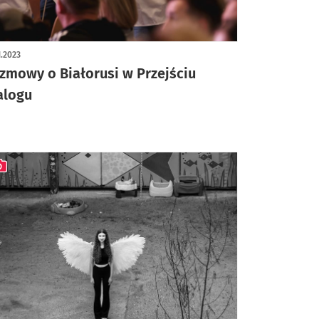
1.2023
zmowy o Białorusi w Przejściu
alogu