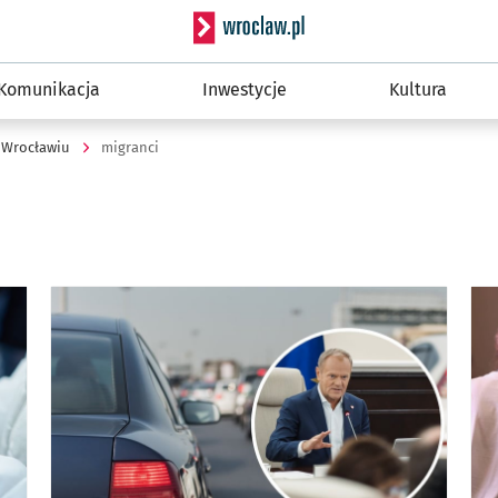
Serwis informacyjny wro
Komunikacja
Inwestycje
Kultura
 Wrocławiu
migranci