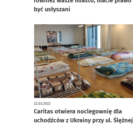
również wasze miasto, macie prawo
być usłyszani
22.03.2022
Caritas otwiera noclegownię dla
uchodźców z Ukrainy przy ul. Ślężnej