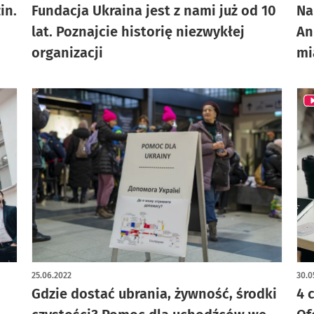
in.
Fundacja Ukraina jest z nami już od 10
Na
lat. Poznajcie historię niezwykłej
An
organizacji
mi
25.06.2022
30.0
Gdzie dostać ubrania, żywność, środki
4 