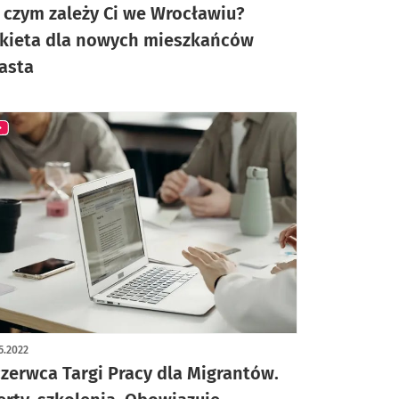
 czym zależy Ci we Wrocławiu?
kieta dla nowych mieszkańców
asta
5.2022
czerwca Targi Pracy dla Migrantów.