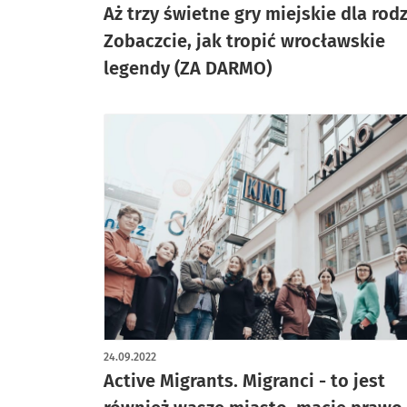
Aż trzy świetne gry miejskie dla rodz
Zobaczcie, jak tropić wrocławskie
legendy (ZA DARMO)
24.09.2022
Active Migrants. Migranci - to jest