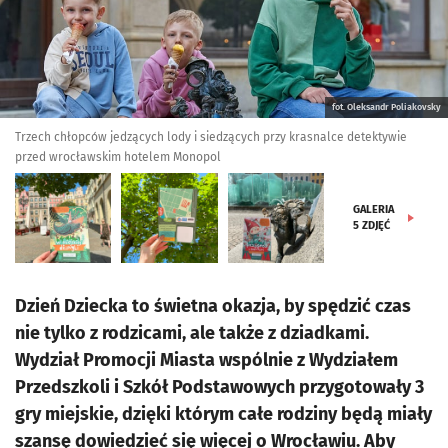
fot. Oleksandr Poliakovsky
Trzech chłopców jedzących lody i siedzących przy krasnalce detektywie
przed wrocławskim hotelem Monopol
GALERIA
5
ZDJĘĆ
Dzień Dziecka to świetna okazja, by spędzić czas
nie tylko z rodzicami, ale także z dziadkami.
Wydział Promocji Miasta wspólnie z Wydziałem
Przedszkoli i Szkół Podstawowych przygotowały 3
gry miejskie, dzięki którym całe rodziny będą miały
szansę dowiedzieć się więcej o Wrocławiu. Aby