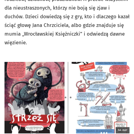
dla nieustraszonych, którzy nie boją się zjaw i
duchów. Dzieci dowiedzą się z gry, kto i dlaczego kazał
ściąć głowę Jana Chrzciciela, albo gdzie znajduje się
mumia „Wrocławskiej Księżniczki” i odwiedzą dawne
więzienie.
fot. MAT