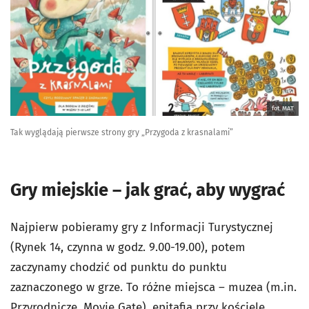
fot. MAT
Tak wyglądają pierwsze strony gry „Przygoda z krasnalami”
Gry miejskie – jak grać, aby wygrać
Najpierw pobieramy gry z Informacji Turystycznej
(Rynek 14, czynna w godz. 9.00-19.00), potem
zaczynamy chodzić od punktu do punktu
zaznaczonego w grze. To różne miejsca – muzea (m.in.
Przyrodnicze, Movie Gate), epitafia przy kościele,