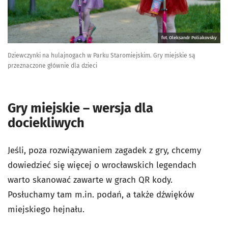
fot. Oleksandr Poliakovsky
Dziewczynki na hulajnogach w Parku Staromiejskim. Gry miejskie są
przeznaczone głównie dla dzieci
Gry miejskie – wersja dla
dociekliwych
Jeśli, poza rozwiązywaniem zagadek z gry, chcemy
dowiedzieć się więcej o wrocławskich legendach
warto skanować zawarte w grach QR kody.
Posłuchamy tam m.in. podań, a także dźwięków
miejskiego hejnału.