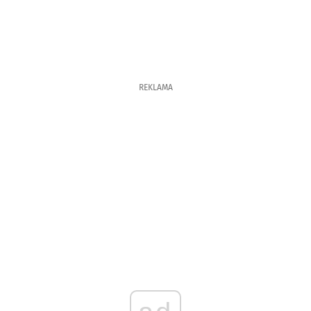
REKLAMA