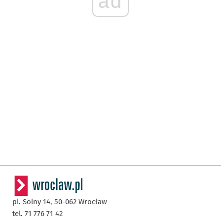
ad
pl. Solny 14,
50-062
Wrocław
tel. 71 776 71 42