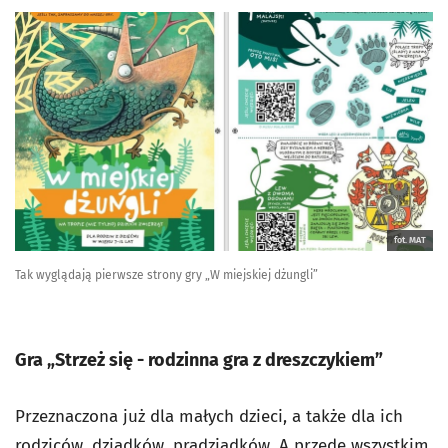
fot. MAT
Tak wyglądają pierwsze strony gry „W miejskiej dżungli”
Gra „Strzeż się - rodzinna gra z dreszczykiem”
Przeznaczona już dla małych dzieci, a także dla ich
rodziców, dziadków, pradziadków. A przede wszystkim