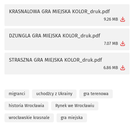
KRASNALOWA GRA MIEJSKA KOLOR_druk.pdf
otworzy się w nowej karcie
9.26 MB
DZUNGLA GRA MIEJSKA KOLOR_druk.pdf
otworzy się w nowej karcie
7.07 MB
STRASZNA GRA MIEJSKA KOLOR_druk.pdf
otworzy się w nowej karcie
6.86 MB
migranci
uchodźcy z Ukrainy
gra terenowa
historia Wrocławia
Rynek we Wrocławiu
wrocławskie krasnale
gra miejska