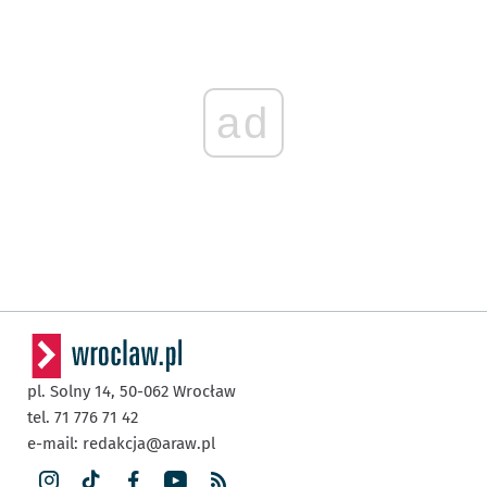
ad
pl. Solny 14,
50-062
Wrocław
tel. 71 776 71 42
e-mail:
redakcja@araw.pl