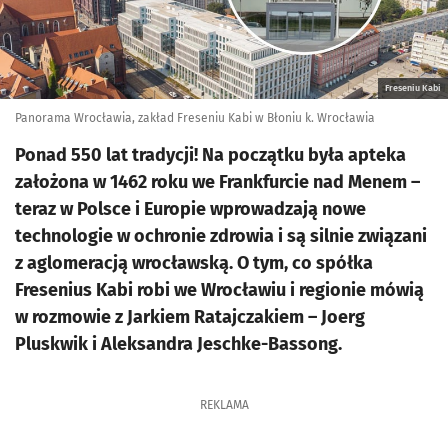
Freseniu Kabi
Panorama Wrocławia, zakład Freseniu Kabi w Błoniu k. Wrocławia
Ponad 550 lat tradycji! Na początku była apteka
założona w 1462 roku we Frankfurcie nad Menem –
teraz w Polsce i Europie wprowadzają nowe
technologie w ochronie zdrowia i są silnie związani
z aglomeracją wrocławską. O tym, co spółka
Fresenius Kabi robi we Wrocławiu i regionie mówią
w rozmowie z Jarkiem Ratajczakiem – Joerg
Pluskwik i Aleksandra Jeschke-Bassong.
REKLAMA