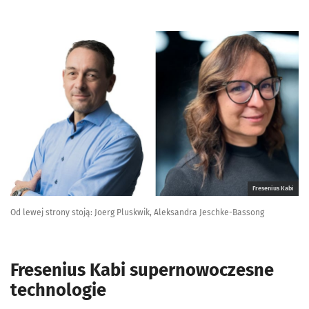
Fresenius Kabi
Od lewej strony stoją: Joerg Pluskwik, Aleksandra Jeschke-Bassong
Fresenius Kabi supernowoczesne
technologie