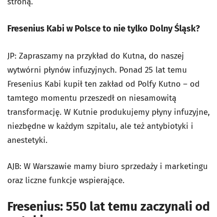
stroną.
Fresenius Kabi w Polsce to nie tylko Dolny Śląsk?
JP: Zapraszamy na przykład do Kutna, do naszej
wytwórni płynów infuzyjnych. Ponad 25 lat temu
Fresenius Kabi kupił ten zakład od Polfy Kutno – od
tamtego momentu przeszedł on niesamowitą
transformację. W Kutnie produkujemy płyny infuzyjne,
niezbędne w każdym szpitalu, ale też antybiotyki i
anestetyki.
AJB: W Warszawie mamy biuro sprzedaży i marketingu
oraz liczne funkcje wspierające.
Fresenius: 550 lat temu zaczynali od