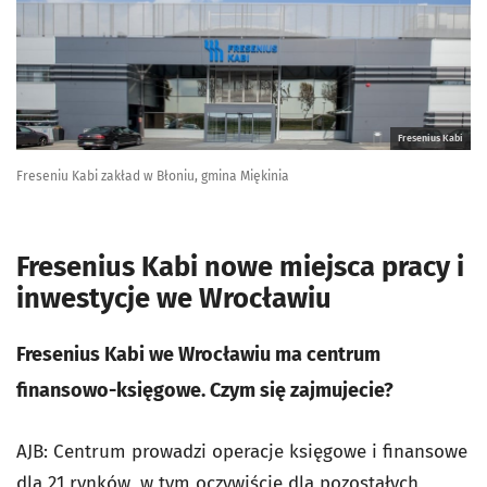
Fresenius Kabi
Freseniu Kabi zakład w Błoniu, gmina Miękinia
Fresenius Kabi nowe miejsca pracy i
inwestycje we Wrocławiu
Fresenius Kabi we Wrocławiu ma centrum
finansowo-księgowe. Czym się zajmujecie?
AJB: Centrum prowadzi operacje księgowe i finansowe
dla 21 rynków, w tym oczywiście dla pozostałych