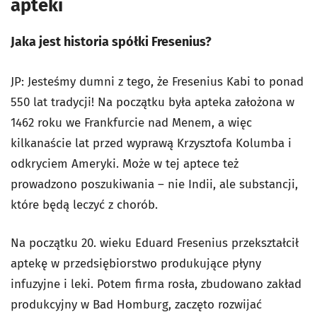
apteki
Jaka jest historia spółki Fresenius?
JP: Jesteśmy dumni z tego, że Fresenius Kabi to ponad
550 lat tradycji! Na początku była apteka założona w
1462 roku we Frankfurcie nad Menem, a więc
kilkanaście lat przed wyprawą Krzysztofa Kolumba i
odkryciem Ameryki. Może w tej aptece też
prowadzono poszukiwania – nie Indii, ale substancji,
które będą leczyć z chorób.
Na początku 20. wieku Eduard Fresenius przekształcił
aptekę w przedsiębiorstwo produkujące płyny
infuzyjne i leki. Potem firma rosła, zbudowano zakład
produkcyjny w Bad Homburg, zaczęto rozwijać